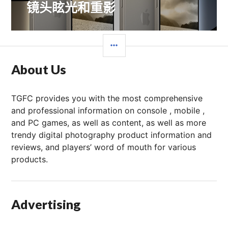
篇
镜头眩光和重影
文
章：
边
栏
About Us
TGFC provides you with the most comprehensive
and professional information on console , mobile ,
and PC games, as well as content, as well as more
trendy digital photography product information and
reviews, and players’ word of mouth for various
products.
Advertising