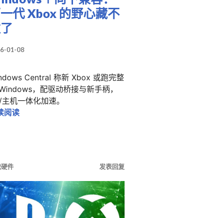
一代 Xbox 的野心藏不
住了
6-01-08
ndows Central 称新 Xbox 或跑完整
 Windows，配驱动桥接与新手柄，
C/主机一体化加速。
Windows＋向下兼容：下一代 Xbox 的野心藏不住了
续阅读
x很猛，但真正的问题是：你买得起吗
戏硬件
发表回复