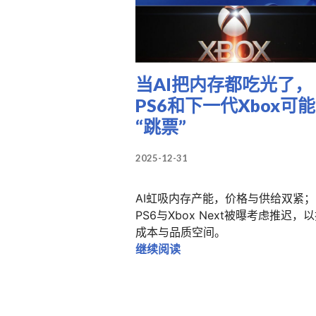
当AI把内存都吃光了，
PS6和下一代Xbox可
“跳票”
2025-12-31
AI虹吸内存产能，价格与供给双紧；
PS6与Xbox Next被曝考虑推迟，
成本与品质空间。
当AI把内存都吃光了，PS6
继续阅读