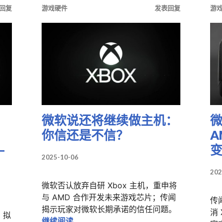
回复
游戏硬件
发表回复
游
微软说还将继续做主机：
你信还是不信？
A
—
2025-10-06
202
微软否认放弃自研 Xbox 主机，重申将
与 AMD 合作开发未来游戏芯片；传闻
传
揭示玩家对微软长期承诺的信任问题。
消
U）拟
微软说还将继续做主机：你信还是不信？
继续阅读