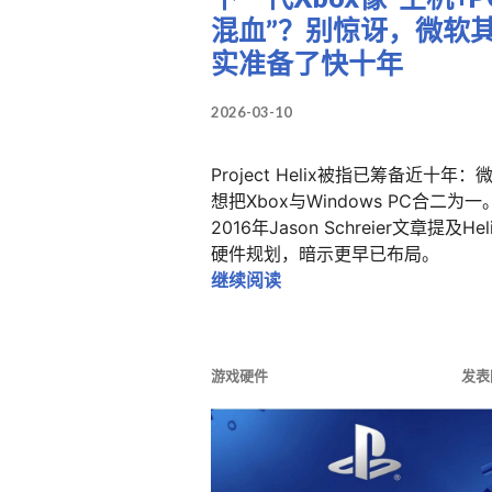
混血”？别惊讶，微软
实准备了快十年
2026-03-10
Project Helix被指已筹备近十年：
想把Xbox与Windows PC合二为一
2016年Jason Schreier文章提及Hel
硬件规划，暗示更早已布局。
下一代Xbox像“主机+P
继续阅读
游戏硬件
发表