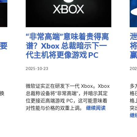
“非常高端”意味着贵得离
泄
能要
谱？Xbox 总裁暗示下一
将
代主机将更像游戏 PC
2025-10-23
202
微软证实正在研发下一代 Xbox。Xbox
多方
以换
总裁称设备将“非常高端”，并暗示其定
格
位更接近高端游戏 PC，这可能意味着
格上
和下一代Xbox可能要“跳票”
“非常高端”意
对性能与价格的双重上调。
继续阅读
突
继