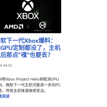
软下一代Xbox爆料：
GPU定制都没了，主机
后那点“魂”也要丢？
6-04-20
称Xbox Project Helix将取消GPU
制，微软下一代主机可能进一步向PC
上万元？但爆料人说，它可能还是“太便宜了”
拢，传统主机味道继续变淡。
微软下一代Xbox爆料：连GPU定制都没了，主机最后那点
续阅读