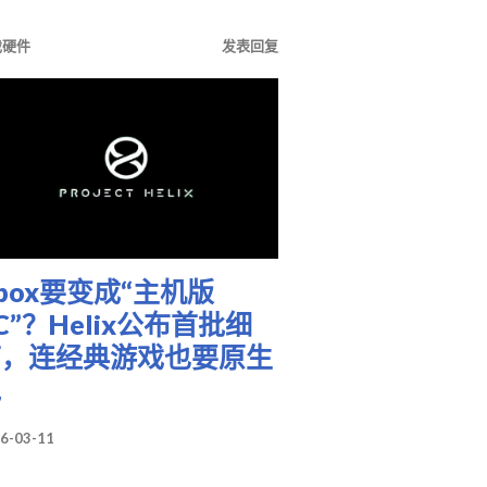
戏硬件
发表回复
box要变成“主机版
C”？Helix公布首批细
节，连经典游戏也要原生
跑
6-03-11