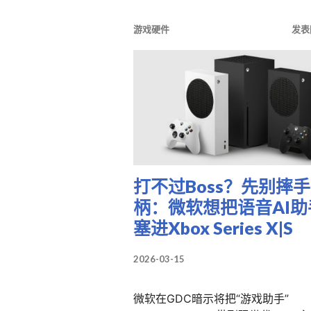
游戏硬件
发表
打不过Boss？先别摔手
柄：微软想把语音AI助
塞进Xbox Series X|S
2026-03-15
微软在GDC暗示将把“游戏助手”