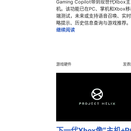
Gaming Copilot带到现世代Xbox主
机。该功能已在PC、掌机和Xbox移
端测试，未来或支持语音召唤、实时
略提示、历史信息查询与游戏推荐。
打不过Boss？先别摔手柄：微
继续阅读
游戏硬件
发表
下一代Xbox像“主机+P