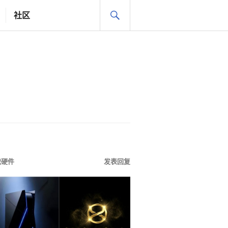
搜
社区
索
戏硬件
发表回复