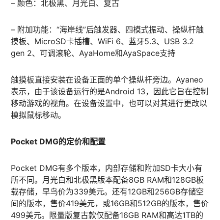
– 颜色：北极黑、月光白、复古
– 附加功能：“海岸线”后触发器、四模式振动、操纵杆触
摸板、MicroSD卡插槽、WiFi 6、蓝牙5.3、USB 3.2
gen 2、可调滚轮、AyaHome和AyaSpace支持
触摸板直接安装在设备正面的单个操纵杆旁边。Ayaneo
表示，由于该设备运行的是Android 13，因此它旨在控制
移动游戏的视角。在设备设置中，也可以对其进行更改以
模拟鼠标移动。
Pocket DMG的定价和配置
Pocket DMG有多个版本，内部存储和附加SD卡大小有
所不同。月光白和北极黑版本配备8GB RAM和128GB板
载存储，早鸟价为339美元。还有12GB和256GB存储空
间的版本，售价419美元，或16GB和512GB的版本，售价
499美元。限量版复古款仅配备16GB RAM和高达1TB的