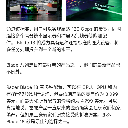
通过该标准，用户可以实现高达 120 Gbps 的带宽，同时
连接多个高分辨率显示器和扩展坞集线器等附加配
件。 Blade 18 将成为具有这种连接标准的强大设备，将
多任务处理提升到一个新的水平。
Blade 系列是目前最好看的产品之一，他们的最新产品也
不例外。
Razer Blade 18 有多种配置，可以在 CPU、GPU 和内
存/存储部分进行调整，但最低端产品的零售价为 3,099
美元，而最大化所有配置的价格约为 4,799 美元。可以
肯定地说，雷蛇产品一直以来的溢价确实会让玩家们倾家
荡产，但如果土豪玩家们愿意接受的折衷方案，那么
Blade 18 就是最佳的选择之一。