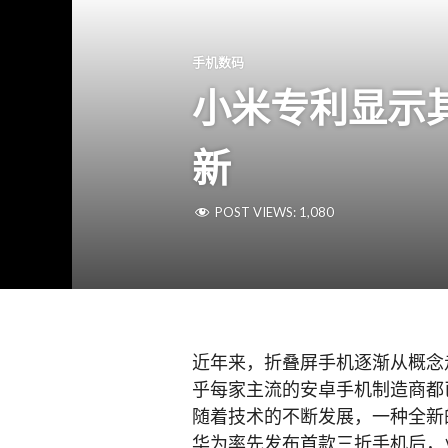
手机数码
小米专利显示
新
POST VIEWS:
1,080
近年来，折叠屏手机逐渐从概念
乎每家主流的安卓手机制造商都
随着技术的不断发展，一种全新
华为率先发布首款三折手机后，