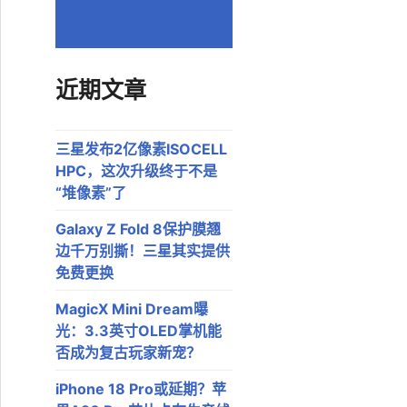
近期文章
三星发布2亿像素ISOCELL
HPC，这次升级终于不是
“堆像素”了
Galaxy Z Fold 8保护膜翘
边千万别撕！三星其实提供
免费更换
MagicX Mini Dream曝
光：3.3英寸OLED掌机能
否成为复古玩家新宠？
iPhone 18 Pro或延期？苹