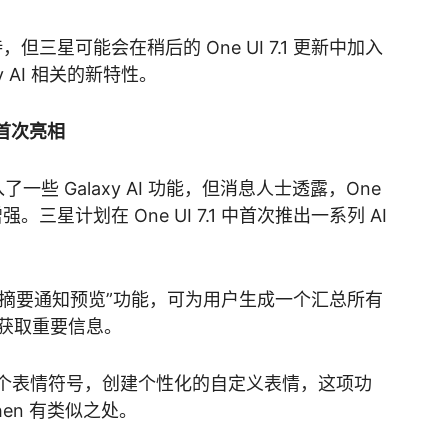
期待，但三星可能会在稍后的 One UI 7.1 更新中加入
y AI 相关的新特性。
.1 首次亮相
 已经引入了一些 Galaxy AI 功能，但消息人士透露，One
增强。三星计划在 One UI 7.1 中首次推出一系列 AI
8 的“摘要通知预览”功能，可为用户生成一个汇总所有
获取重要信息。
个表情符号，创建个性化的自定义表情，这项功
tchen 有类似之处。