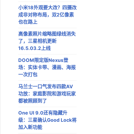
小米18外观要大改？四摄改
成非对称布局，双2亿像素
也在路上
高像素照片缩略图绿线消失
了，三星相机更新
16.5.03.2上线
DOOM限定版Nexus登
场：实体卡带、漫画、海报
一次打包
马兰士一口气发布四款AV
功放：家庭影院和游戏玩家
都被照顾到了
One UI 9.0还有隐藏升
级：三星确认Good Lock将
加入新功能