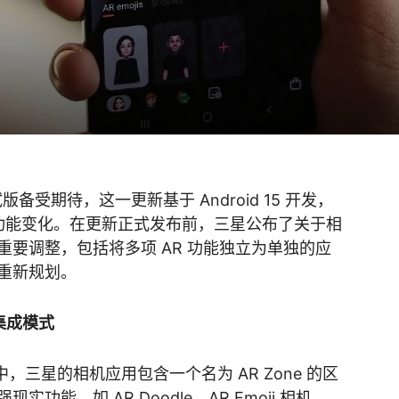
测试版备受期待，这一更新基于 Android 15 开发，
和功能变化。在更新正式发布前，三星公布了关于相
要调整，包括将多项 AR 功能独立为单独的应
重新规划。
集成模式
早版本中，三星的相机应用包含一个名为 AR Zone 的区
能，如 AR Doodle、AR Emoji 相机、