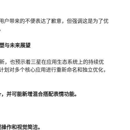
用户带来的不便表达了歉意，但强调这是为了优
。
能重塑与未来展望
设计的更新，也预示着三星在应用生态系统上的持续优
计划对多个核心应用进行重新命名和独立优化，
 Avatar，并可能新增混合搭配表情功能。
直观操作和视觉简洁。