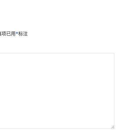
填项已用
*
标注