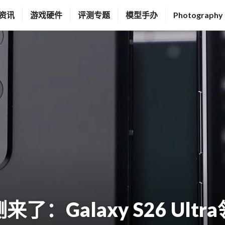
资讯
游戏硬件
评测专题
模型手办
Photography
测来了：Galaxy S26 Ult