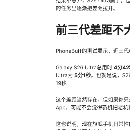
结果不意外，S26 Ultra赢
的任务里逐渐把差距拉开。
前三代差距不
PhoneBuff的测试显示，近三代
Galaxy S26 Ultra总用时
4分4
Ultra为
5分1秒
。也就是说，S26 U
19秒。
这个差距当然存在，但如果你只
App，可能不会觉得新机把老
这也说明，现在旗舰手机日常性