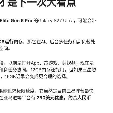
a可能才是下一次大看点
lite Gen 6 Pro
的Galaxy S27 Ultra，可能会带
6GB运行内存
，那它在AI、后台多任务和高负载处
空间。
段。以前是打开App、跑游戏、剪视频；现在是
和多任务协同。12GB内存还能用，但如果三星想
板，16GB迟早会变成更合理的选择。
a本身，如果你追求极限速度，它当然是目前三星阵营最快
在亚马逊等平台有
250美元优惠，约合人民币