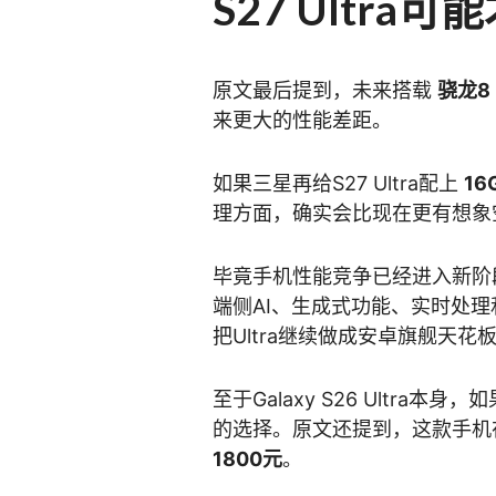
S27 Ultr
原文最后提到，未来搭载
骁龙8 E
来更大的性能差距。
如果三星再给S27 Ultra配上
1
理方面，确实会比现在更有想象
毕竟手机性能竞争已经进入新阶
端侧AI、生成式功能、实时处理
把Ultra继续做成安卓旗舰天花
至于Galaxy S26 Ultr
的选择。原文还提到，这款手机
1800元
。