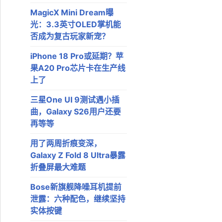
MagicX Mini Dream曝
光：3.3英寸OLED掌机能
否成为复古玩家新宠？
iPhone 18 Pro或延期？苹
果A20 Pro芯片卡在生产线
上了
三星One UI 9测试遇小插
曲，Galaxy S26用户还要
再等等
用了两周折痕变深，
Galaxy Z Fold 8 Ultra暴露
折叠屏最大难题
Bose新旗舰降噪耳机提前
泄露：六种配色，继续坚持
实体按键