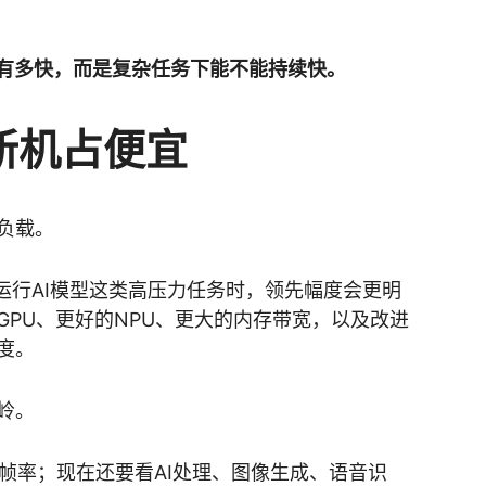
p有多快，而是复杂任务下能不能持续快。
新机占便宜
负载。
ltra在运行AI模型这类高压力任务时，领先幅度会更明
GPU、更好的NPU、更大的内存带宽，以及改进
度。
岭。
戏帧率；现在还要看AI处理、图像生成、语音识