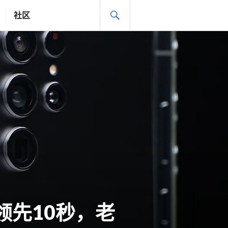
搜
社区
索
ra领先10秒，老