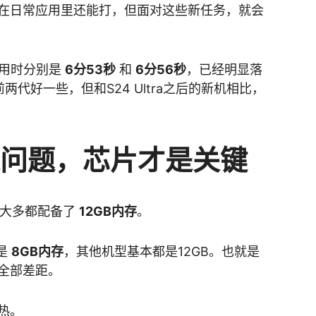
在日常应用里还能打，但面对这些新任务，就会
tra总用时分别是
6分53秒
和
6分56秒
，已经明显落
两代好一些，但和S24 Ultra之后的新机相比，
是问题，芯片才是关键
ra大多都配备了
12GB内存
。
a是
8GB内存
，其他机型基本都是12GB。也就是
全部差距。
热。