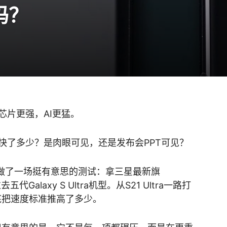
吗？
芯片更强，AI更猛。
快了多少？是肉眼可见，还是发布会PPT可见？
做了一场挺有意思的测试：拿三星最新旗
代Galaxy S Ultra机型。从S21 Ultra一路打
年到底把速度标准推高了多少。