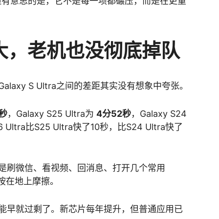
了。但有意思的是，它不是每一项都碾压，而是在更重
大，老机也没彻底掉队
Galaxy S Ultra之间的差距其实没有想象中夸张。
2秒
，Galaxy S25 Ultra为
4分52秒
，Galaxy S24
ltra比S25 Ultra快了10秒，比S24 Ultra快了
是刷微信、看视频、回消息、打开几个常用
机按在地上摩擦。
能早就过剩了。新芯片每年提升，但普通应用已