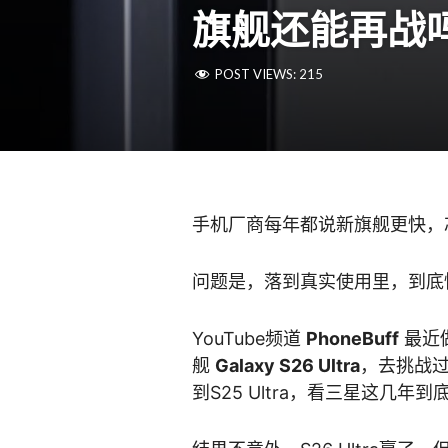
旗舰还能再战
POST VIEWS:
215
手机厂商每年都说新旗舰更快，
问题是，落到真实使用里，到底
YouTube频道
PhoneBuff
最近
舰
Galaxy S26 Ultra
，去挑战过去五
到S25 Ultra，看三星这几