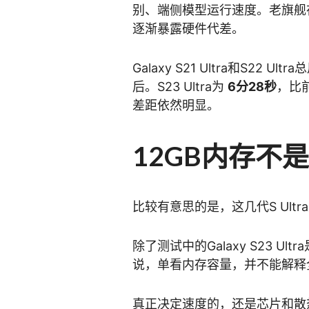
别、端侧模型运行速度。老旗舰
逐渐暴露硬件代差。
Galaxy S21 Ultra和S22 Ul
后。S23 Ultra为
6分28秒
，比前
差距依然明显。
12GB内存不
比较有意思的是，这几代S Ult
除了测试中的Galaxy S23 Ultr
说，单看内存容量，并不能解释
真正决定速度的，还是芯片和散