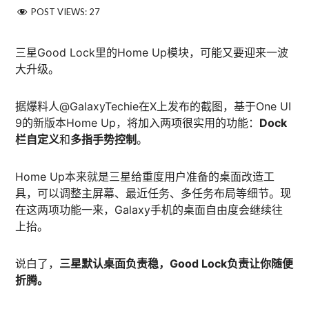
POST VIEWS:
27
三星Good Lock里的Home Up模块，可能又要迎来一波
大升级。
据爆料人@GalaxyTechie在X上发布的截图，基于One UI
9的新版本Home Up，将加入两项很实用的功能：
Dock
栏自定义
和
多指手势控制
。
Home Up本来就是三星给重度用户准备的桌面改造工
具，可以调整主屏幕、最近任务、多任务布局等细节。现
在这两项功能一来，Galaxy手机的桌面自由度会继续往
上抬。
说白了，
三星默认桌面负责稳，Good Lock负责让你随便
折腾。