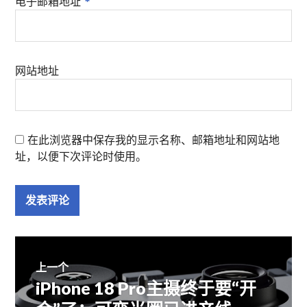
电子邮箱地址
*
网站地址
在此浏览器中保存我的显示名称、邮箱地址和网站地
址，以便下次评论时使用。
文
上一个
iPhone 18 Pro主摄终于要“开
上
章
篇