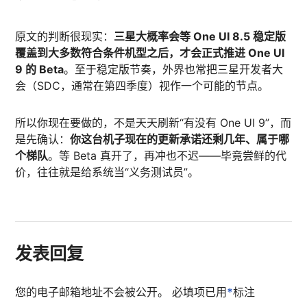
原文的判断很现实：
三星大概率会等 One UI 8.5 稳定版
覆盖到大多数符合条件机型之后，才会正式推进 One UI
9 的 Beta
。至于稳定版节奏，外界也常把三星开发者大
会（SDC，通常在第四季度）视作一个可能的节点。
所以你现在要做的，不是天天刷新“有没有 One UI 9”，而
是先确认：
你这台机子现在的更新承诺还剩几年、属于哪
个梯队
。等 Beta 真开了，再冲也不迟——毕竟尝鲜的代
价，往往就是给系统当“义务测试员”。
发表回复
您的电子邮箱地址不会被公开。
必填项已用
*
标注