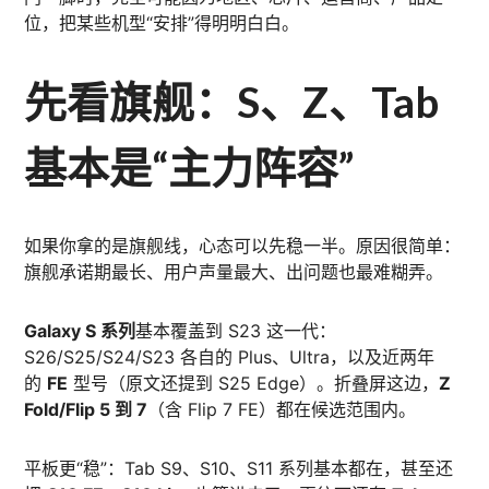
位，把某些机型“安排”得明明白白。
先看旗舰：S、Z、Tab
基本是“主力阵容”
如果你拿的是旗舰线，心态可以先稳一半。原因很简单：
旗舰承诺期最长、用户声量最大、出问题也最难糊弄。
Galaxy S 系列
基本覆盖到 S23 这一代：
S26/S25/S24/S23 各自的 Plus、Ultra，以及近两年
的
FE
型号（原文还提到 S25 Edge）。折叠屏这边，
Z
Fold/Flip 5 到 7
（含 Flip 7 FE）都在候选范围内。
平板更“稳”：Tab S9、S10、S11 系列基本都在，甚至还