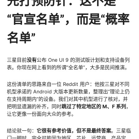
先打预防针：这不是
“官宣名单”，而是“概率
名单”
三星目前
没有
公布 One UI 9 的测试版计划和支持设备列
表。你现在网上看到的所谓“全名单”，大多是民间推演。
这份清单的思路来自一位 Reddit 用户：他按三星对不同
机型承诺的 Android 大版本更新数量，整理出“理论上仍
在支持周期内”的设备。我们对其中机型进行了核对，并
把明显遗漏的补齐，同时
跳过了特定地区的 M、F 系列
，
让它更像一份面向大众的参考。
结论就一句：
它很有参考价值，但不是最终答案
。三星临
门一脚时，完全可能因为地区、芯片、运营商、产品定