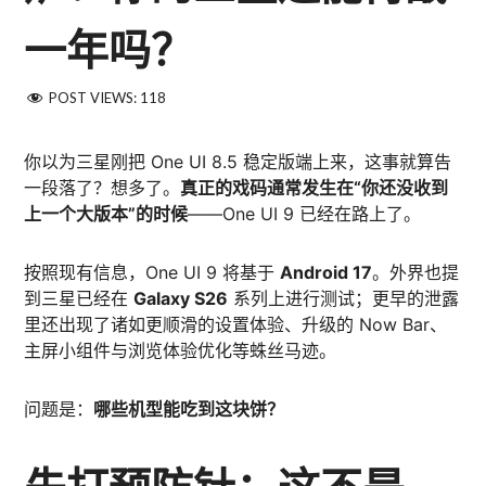
一年吗？
POST VIEWS:
118
你以为三星刚把 One UI 8.5 稳定版端上来，这事就算告
一段落了？想多了。
真正的戏码通常发生在“你还没收到
上一个大版本”的时候
——One UI 9 已经在路上了。
按照现有信息，One UI 9 将基于
Android 17
。外界也提
到三星已经在
Galaxy S26
系列上进行测试；更早的泄露
里还出现了诸如更顺滑的设置体验、升级的 Now Bar、
主屏小组件与浏览体验优化等蛛丝马迹。
问题是：
哪些机型能吃到这块饼？