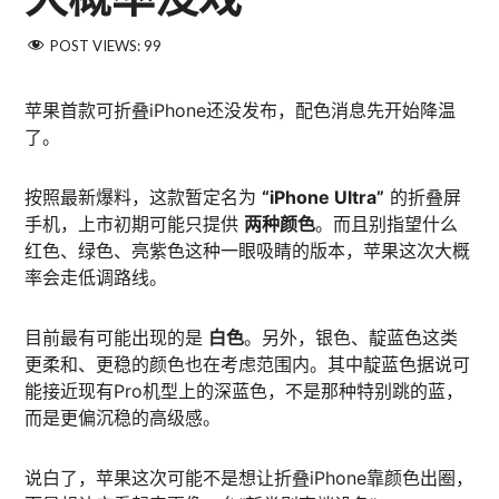
POST VIEWS:
99
苹果首款可折叠iPhone还没发布，配色消息先开始降温
了。
按照最新爆料，这款暂定名为
“iPhone Ultra”
的折叠屏
手机，上市初期可能只提供
两种颜色
。而且别指望什么
红色、绿色、亮紫色这种一眼吸睛的版本，苹果这次大概
率会走低调路线。
目前最有可能出现的是
白色
。另外，银色、靛蓝色这类
更柔和、更稳的颜色也在考虑范围内。其中靛蓝色据说可
能接近现有Pro机型上的深蓝色，不是那种特别跳的蓝，
而是更偏沉稳的高级感。
说白了，苹果这次可能不是想让折叠iPhone靠颜色出圈，