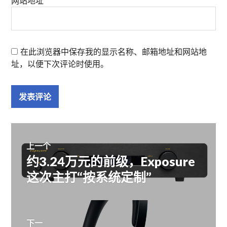
网站地址
在此浏览器中保存我的显示名称、邮箱地址和网站地
址，以便下次评论时使用。
文
上一个
约3.24万元的前级，Exposure
上
章
篇
这次主打“按系统定制”
文
导
章：
下一