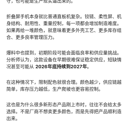
守，也可能是生产现实逼出来的。
折叠屏手机本身就比普通直板机复杂。铰链、柔性屏、机
身结构、耐用性、重量控制，每一项都会增加制造难度。
如果再给一堆颜色，就意味着更多外壳工艺、更多库存组
合、更多良率管理压力。
爆料中也提到，初期阶段可能会面临良率和供应量挑战。
分析师认为，这款设备在早期很难保证稳定供应，短缺情
况甚至可能从
2026年底持续到2027年
。
在这种情况下，限制配色就很合理。颜色越少，供应链越
简单，库存压力越低，生产爬坡也更容易控制。
这也是为什么很多新形态产品刚上市时，往往不会给太多
选择。不是厂商不想卖更多颜色，而是先得把产品顺利造
出来。