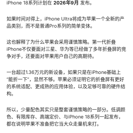
iPhone 18系列计划在
2026年9月
发布。
如果时间对得上，iPhone Ultra将成为苹果一个全新的产
品类别，而不是普通Pro系列的简单变体。
这也解释了为什么苹果会采用谨慎策略。第一代折叠
iPhone不仅要面对三星、华为等已经做了多年折叠屏的竞
争对手，还要面对苹果用户自己的高期待。
一台超过1.36万元的新设备，如果只是在iPhone基础上
“能折一下”，显然不够。苹果必须证明它的折叠屏有更好
的系统适配、更成熟的应用体验，以及足够可靠的硬件结
构。
所以，少量配色其实只是整套谨慎策略的一部分。低调颜
色、有限库存、高端定价、与iPhone 18系列一起发布，
都在说明苹果不准备把它当大众走量机来打。