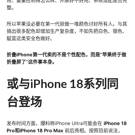
用、重量控制得怎么样、外屏好不好用、系统适配是否完
整。
所以苹果没必要在第一代就做一堆颜色讨好所有人。与其
搞出很多配色却增加生产复杂度，不如先把白色、银色、
靛蓝这类安全色做好。
折叠iPhone第一代卖的不是个性配色，而是“苹果终于做
折叠屏了”这件事本身。
或与iPhone 18系列同
台登场
发布时间方面，爆料称iPhone Ultra可能会在
iPhone 18
Pro和iPhone 18 Pro Max
前后亮相。按照目前说法，