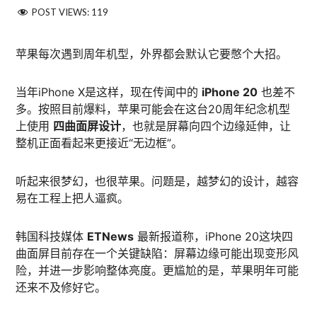
POST VIEWS:
119
苹果每次遇到周年机型，外界都会默认它要憋个大招。
当年iPhone X是这样，现在传闻中的
iPhone 20
也差不
多。按照目前爆料，苹果可能会在这台20周年纪念机型
上使用
四曲面屏设计
，也就是屏幕向四个边缘延伸，让
整机正面看起来更接近“无边框”。
听起来很梦幻，也很苹果。问题是，越梦幻的设计，越容
易在工程上把人逼疯。
韩国科技媒体
ETNews
最新报道称，iPhone 20这块四
曲面屏目前存在一个关键缺陷：屏幕边缘可能出现变形风
险，并进一步影响整体亮度。更尴尬的是，苹果明年可能
还来不及修好它。