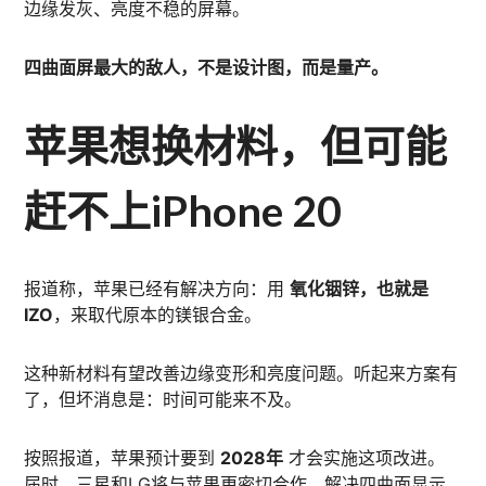
边缘发灰、亮度不稳的屏幕。
四曲面屏最大的敌人，不是设计图，而是量产。
苹果想换材料，但可能
赶不上iPhone 20
报道称，苹果已经有解决方向：用
氧化铟锌，也就是
IZO
，来取代原本的镁银合金。
这种新材料有望改善边缘变形和亮度问题。听起来方案有
了，但坏消息是：时间可能来不及。
按照报道，苹果预计要到
2028年
才会实施这项改进。
届时，三星和LG将与苹果更密切合作，解决四曲面显示