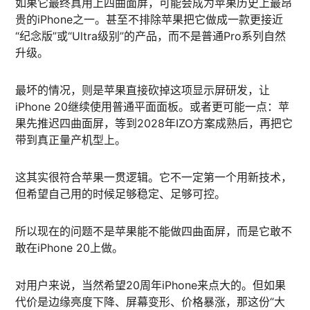
如果它最终真用上四曲面屏，可能会成为苹果历史上最昂
贵的iPhone之一。甚至不排除苹果把它做成一款更接近
“纪念版”或“Ultra级别”的产品，而不是普通Pro系列自然
升级。
最坏的情况，则是苹果直接砍掉这项显示屏研发，让
iPhone 20继续使用普通平面面板。或者更可能一点：苹
果先推迟四曲面屏，等到2028年IZO方案成熟后，再把它
带到真正量产机型上。
这其实很符合苹果一贯逻辑。它不一定第一个用新技术，
但希望自己用的时候足够稳定、足够可控。
所以现在的问题不是苹果能不能做四曲面屏，而是它敢不
敢在iPhone 20上做。
对用户来说，当然希望20周年iPhone来点大的。但如果
代价是边缘亮度下降、屏幕变形、价格暴涨，那这份“大