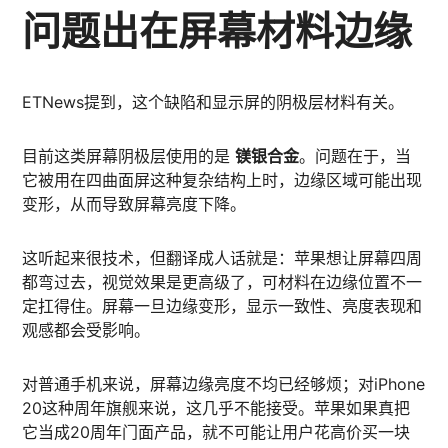
问题出在屏幕材料边缘
ETNews提到，这个缺陷和显示屏的阴极层材料有关。
目前这类屏幕阴极层使用的是
镁银合金
。问题在于，当
它被用在四曲面屏这种复杂结构上时，边缘区域可能出现
变形，从而导致屏幕亮度下降。
这听起来很技术，但翻译成人话就是：苹果想让屏幕四周
都弯过去，视觉效果是更高级了，可材料在边缘位置不一
定扛得住。屏幕一旦边缘变形，显示一致性、亮度表现和
观感都会受影响。
对普通手机来说，屏幕边缘亮度不均已经够烦；对iPhone
20这种周年旗舰来说，这几乎不能接受。苹果如果真把
它当成20周年门面产品，就不可能让用户花高价买一块