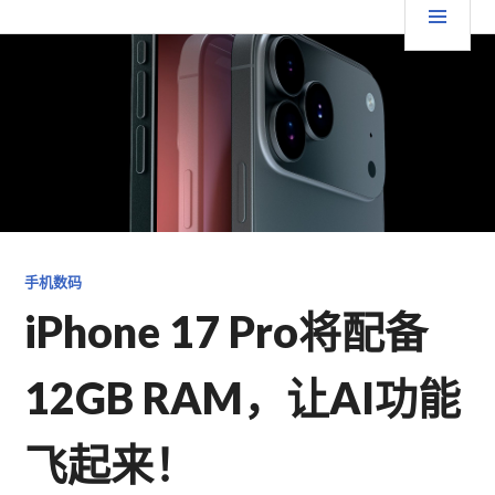
跳
要
TGFC LIFESTYLE
至
内
菜
容
单
手机数码
iPhone 17 Pro将配备
12GB RAM，让AI功能
飞起来！