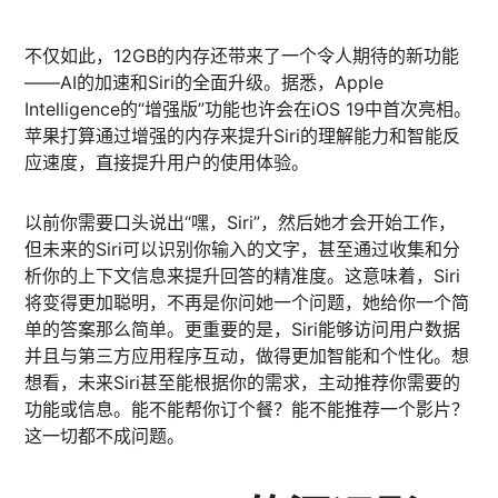
不仅如此，12GB的内存还带来了一个令人期待的新功能
——AI的加速和Siri的全面升级。据悉，Apple
Intelligence的“增强版”功能也许会在iOS 19中首次亮相。
苹果打算通过增强的内存来提升Siri的理解能力和智能反
应速度，直接提升用户的使用体验。
以前你需要口头说出“嘿，Siri”，然后她才会开始工作，
但未来的Siri可以识别你输入的文字，甚至通过收集和分
析你的上下文信息来提升回答的精准度。这意味着，Siri
将变得更加聪明，不再是你问她一个问题，她给你一个简
单的答案那么简单。更重要的是，Siri能够访问用户数据
并且与第三方应用程序互动，做得更加智能和个性化。想
想看，未来Siri甚至能根据你的需求，主动推荐你需要的
功能或信息。能不能帮你订个餐？能不能推荐一个影片？
这一切都不成问题。