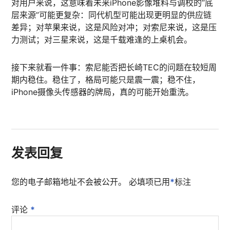
对用户来说，这意味着未来iPhone影像堆料与调校的“底
层来源”可能更复杂：同代机型可能出现更明显的供应链
差异；对苹果来说，这是风险对冲；对索尼来说，这是压
力测试；对三星来说，这是千载难逢的上桌机会。
接下来就看一件事：索尼能否把长崎TEC的问题在较短周
期内稳住。稳住了，格局可能只是震一震；稳不住，
iPhone摄像头传感器的牌局，真的可能开始重洗。
发表回复
您的电子邮箱地址不会被公开。
必填项已用
*
标注
评论
*