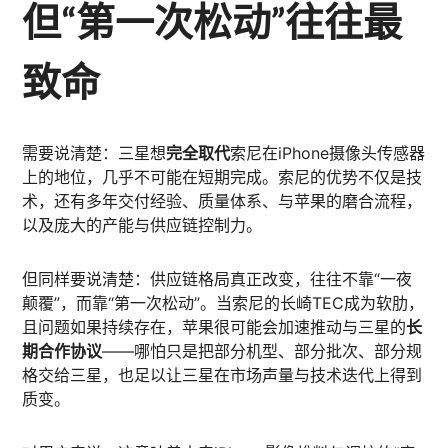
但“第一次松动”往往最
致命
需要说清楚：三星想
完全取代
索尼在iPhone摄像头传感器
上的地位，几乎不可能在短期完成。索尼的优势不仅是技
术，还有多年交付经验、质量体系、与苹果的磨合流程，
以及庞大的产能与供应链控制力。
但同样要说清楚：供应链格局真正改变，往往不靠“一夜
颠覆”，而靠“第一次松动”。当索尼的长崎TEC成为软肋，
且问题如果持续存在，苹果很可能会加速推动与三星的
长
期合作协议
——哪怕只是把部分机型、部分批次、部分规
格交给三星，也足以让三星在市场声量与技术迭代上得到
质变。