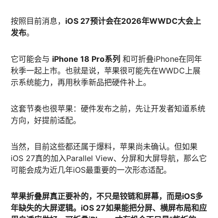
按照目前消息，
iOS 27预计会在2026年WWDC大会上
发布
。
它可能会与
iPhone 18 Pro系列
和可折叠iPhone在同年
秋季一起上市。也就是说，苹果很可能先在WWDC上展
示系统能力，再用秋季新品把硬件补上。
这套节奏也很苹果：硬件发布之前，先让开发者知道系统
方向，好提前适配。
当然，目前这些都还属于爆料，苹果尚未确认。但如果
iOS 27真的加入Parallel View、分屏和大屏导航，那么它
可能会成为近几年iOS最重要的一次形态适配。
苹果折叠屏真正要补的，不只是铰链和屏幕，而是iOS多
年缺失的大屏逻辑。iOS 27如果能把分屏、横屏布局和应