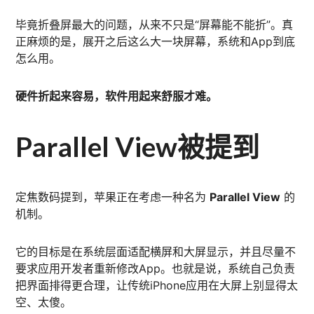
毕竟折叠屏最大的问题，从来不只是“屏幕能不能折”。真
正麻烦的是，展开之后这么大一块屏幕，系统和App到底
怎么用。
硬件折起来容易，软件用起来舒服才难。
Parallel View被提到
定焦数码提到，苹果正在考虑一种名为
Parallel View
的
机制。
它的目标是在系统层面适配横屏和大屏显示，并且尽量不
要求应用开发者重新修改App。也就是说，系统自己负责
把界面排得更合理，让传统iPhone应用在大屏上别显得太
空、太傻。