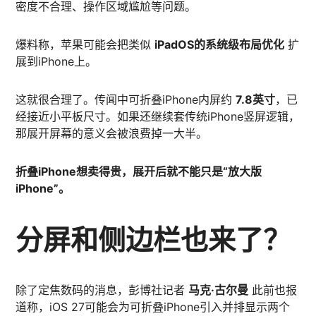
密度不合理、操作区域尴尬等问题。
爆料称，苹果可能会把类似
iPadOS的系统级布局优化
扩
展到iPhone上。
这就很合理了。传闻中可折叠iPhone内屏约
7.8英寸
，已
经接近小平板尺寸。如果还继续套传统iPhone竖屏逻辑，
那展开屏幕的意义会被浪费掉一大半。
折叠iPhone想卖得贵，展开后就不能只是“放大版
iPhone”。
分屏和侧边栏也来了？
除了定焦数码的消息，彭博社记者
马克·古尔曼
此前也报
道称，iOS 27可能会为可折叠iPhone引入并排显示两个