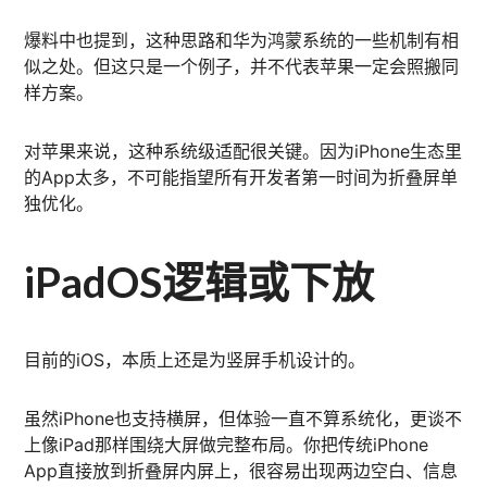
爆料中也提到，这种思路和华为鸿蒙系统的一些机制有相
似之处。但这只是一个例子，并不代表苹果一定会照搬同
样方案。
对苹果来说，这种系统级适配很关键。因为iPhone生态里
的App太多，不可能指望所有开发者第一时间为折叠屏单
独优化。
iPadOS逻辑或下放
目前的iOS，本质上还是为竖屏手机设计的。
虽然iPhone也支持横屏，但体验一直不算系统化，更谈不
上像iPad那样围绕大屏做完整布局。你把传统iPhone
App直接放到折叠屏内屏上，很容易出现两边空白、信息