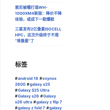
索尼被曝打造WH-
1000XM4新版：降价不降
体验，或成下一款爆款
三星发布2亿像素ISOCELL
HPC，这次升级终于不是
“堆像素”了
标签
android 16
exynos
2600
galaxy s25
Galaxy S25 Ultra
Galaxy s26
Galaxy
s26 ultra
galaxy z flip 7
galaxy z fold 7
galaxy