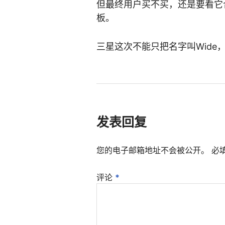
但最终用户买不买，还是要看它
板。
三星这次不能只把名字叫Wide
发表回复
您的电子邮箱地址不会被公开。
必
评论
*