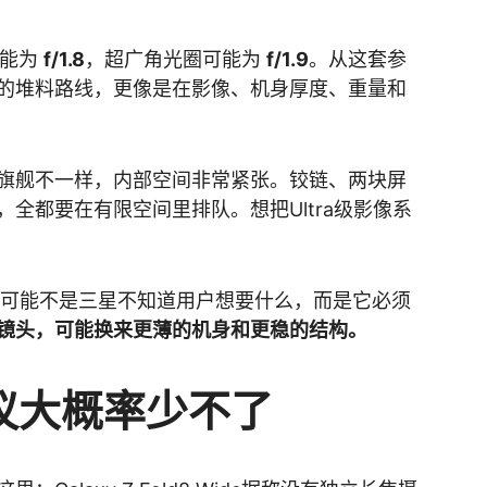
可能为
f/1.8
，超广角光圈可能为
f/1.9
。从这套参
的堆料路线，更像是在影像、机身厚度、重量和
旗舰不一样，内部空间非常紧张。铰链、两块屏
全都要在有限空间里排队。想把Ultra级影像系
方案，可能不是三星不知道用户想要什么，而是它必须
镜头，可能换来更薄的机身和更稳的结构。
议大概率少不了