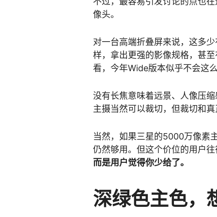
不过，最容易引发讨论的点也在这里：G
像头。
对一台高端折叠屏来说，这多少有
样，拿出更强的影像规格，甚至
看，今年Wide版本似乎不会这
没有长焦意味着远景、人像压缩
主摄当然可以裁切，但裁切和真
当然，如果三星的5000万像
仍然够用。但这个价位的用户往
而是用户觉得你少给了。
深绿色主色，