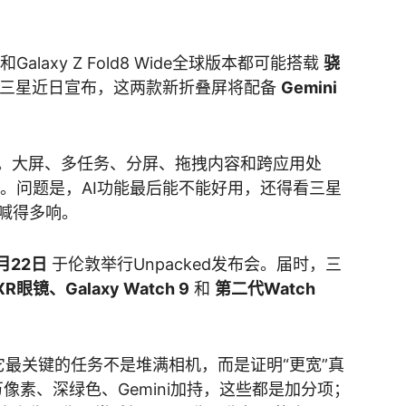
8和Galaxy Z Fold8 Wide全球版本都可能搭载
骁
和三星近日宣布，这两款新折叠屏将配备
Gemini
I。大屏、多任务、分屏、拖拽内容和跨应用处
空间。问题是，AI功能最后能不能好用，还得看三星
喊得多响。
月22日
于伦敦举行Unpacked发布会。届时，三
 XR眼镜、Galaxy Watch 9
和
第二代Watch
de来说，它最关键的任务不是堆满相机，而是证明“更宽”真
万像素、深绿色、Gemini加持，这些都是加分项；