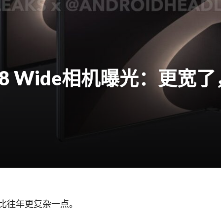
Fold 8 Wide相机曝光：更
比往年更复杂一点。