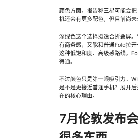
颜色方面，报告称三星可能会
机还会有更多配色，但目前尚未
深绿色这个选择挺适合折叠屏。
有商务感，又能和普通Fold拉
这种低饱和度、高级感路线，Fol
得通。
不过颜色只是第一眼吸引力。W
是不是更接近普通手机？展开后
在的核心理由。
7月伦敦发布
很多东西