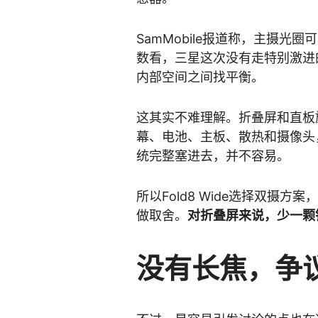
SamMobile报道称，主摄光圈
数看，三星这次没有走特别激进
内部空间之间找平衡。
这其实不难理解。折叠屏和直板
幕、电池、主板、散热和摄像头，
统完整塞进去，并不容易。
所以Fold8 Wide选择双摄
做取舍。
对折叠屏来说，少一颗
没有长焦，争