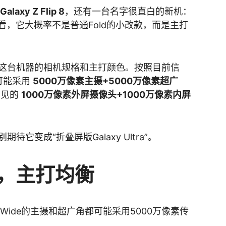
Galaxy Z Flip 8
，还有一台名字很直白的新机：
看，它大概率不是普通Fold的小改款，而是主打
这台机器的相机规格和主打颜色。按照目前信
后置可能采用
5000万像素主摄+5000万像素超广
常见的
1000万像素外屏摄像头+1000万像素内屏
它变成“折叠屏版Galaxy Ultra”。
素，主打均衡
ld8 Wide的主摄和超广角都可能采用5000万像素传