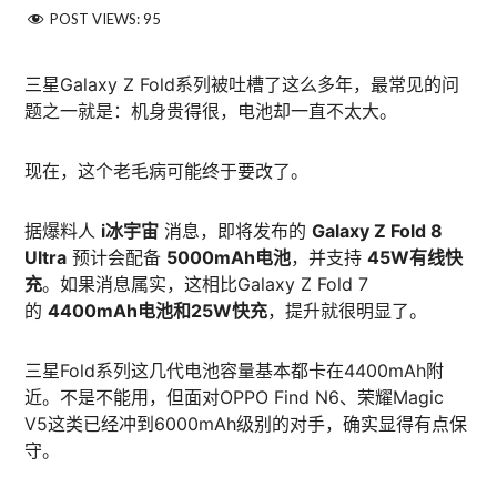
POST VIEWS:
95
三星Galaxy Z Fold系列被吐槽了这么多年，最常见的问
题之一就是：机身贵得很，电池却一直不太大。
现在，这个老毛病可能终于要改了。
据爆料人
i冰宇宙
消息，即将发布的
Galaxy Z Fold 8
Ultra
预计会配备
5000mAh电池
，并支持
45W有线快
充
。如果消息属实，这相比Galaxy Z Fold 7
的
4400mAh电池和25W快充
，提升就很明显了。
三星Fold系列这几代电池容量基本都卡在4400mAh附
近。不是不能用，但面对OPPO Find N6、荣耀Magic
V5这类已经冲到6000mAh级别的对手，确实显得有点保
守。