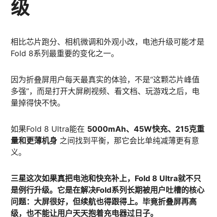
级
相比芯片跑分、相机微调和外观小改，电池升级可能才是
Fold 8系列最重要的变化之一。
因为折叠屏用户每天最真实的体验，不是“这颗芯片峰值
多强”，而是打开大屏刷视频、看文档、玩游戏之后，电
量掉得快不快。
如果Fold 8 Ultra能在
5000mAh、45W快充、215克重
量和更薄机身
之间找到平衡，那它会比单纯减薄更有意
义。
三星这次如果真把电池和快充补上，Fold 8 Ultra就不只
是例行升级。它是在解决Fold系列长期被用户吐槽的核心
问题：大屏很好，但续航也得跟得上。毕竟折叠屏再高
级，也不能让用户天天抱着充电器过日子。