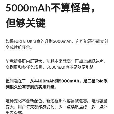
5000mAh不算怪兽，
但够关键
如果Fold 8 Ultra真的升到5000mAh，它可能还不能立刻
变成续航怪兽。
毕竟折叠屏内屏更大，功耗本来就高；再加上旗舰芯片、
高刷屏和多任务场景，5000mAh也不是随便乱杀。
但问题在于，
从4400mAh到5000mAh，是三星Fold系
列很久没有等到的实用升级
。
这种变化不像新配色、新边框那么容易被遗忘。电池容量
变大，用户每天都能感受到：少一点续航焦虑，多一点外
出安全感。