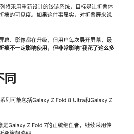
ld 8系列将采用重新设计的铰链系统，目标是让折叠体
折痕的可见度。如果这件事属实，对折叠屏来说
屏幕、影像都在升级，但用户每次展开屏幕，最
折痕不一定影响使用，但非常影响“我花了这么多
不同
列可能包括Galaxy Z Fold 8 Ultra和Galaxy Z
tra更像是Galaxy Z Fold 7的正统继任者，继续采用传
折叠旗舰路线。