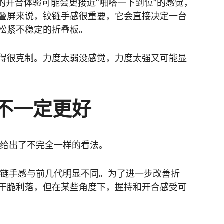
系列的开合体验可能会更接近“啪嗒一下到位”的感觉，
叠屏来说，铰链手感很重要，它会直接决定一台
松紧不稳定的折叠板。
得很克制。力度太弱没感觉，力度太强又可能显
感不一定更好
宙给出了不完全一样的看法。
 8系列铰链手感与前几代明显不同。为了进一步改善折
干脆利落，但在某些角度下，握持和开合感受可