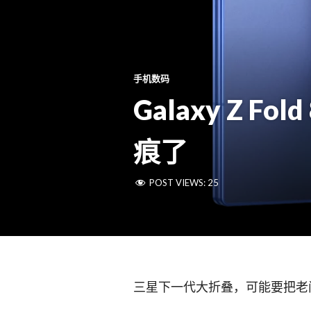
手机数码
Galaxy Z
痕了
POST VIEWS:
25
三星下一代大折叠，可能要把老