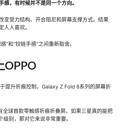
手感，有时候并不是同一个方向。
改变受力结构、开合阻尼和屏幕支撑方式。结果
定人人喜欢。
感”和“铰链手感”之间重新取舍。
OPPO
升折痕控制，Galaxy Z Fold 8系列的屏幕折
后者拥有全球首款零触感折痕折叠屏。如果三星真的能把
近这个级别，那对它来说非常重要。