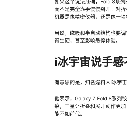
如果这个说法准确，Fold 8
而不是完全靠手慢慢掰开。对折
机器是像精密仪器，还是像一块
当然，磁吸和半自动结构也要调
得生硬，甚至影响悬停体验。
i冰宇宙说手
有意思的是，知名爆料人i冰宇
他表示，Galaxy Z Fold
痕，三星让折叠和展开动作更加
能不如前代。