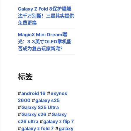
Galaxy Z Fold 8保护膜翘
边千万别撕！三星其实提供
免费更换
MagicX Mini Dream曝
光：3.3英寸OLED掌机能
否成为复古玩家新宠？
标签
android 16
exynos
2600
galaxy s25
Galaxy S25 Ultra
Galaxy s26
Galaxy
s26 ultra
galaxy z flip 7
galaxy z fold 7
galaxy