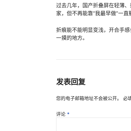
过去几年，国产折叠屏在轻薄、
家，但不再能靠“我最早做”一直
折痕能不能明显变浅，开合手感会
一摸的地方。
发表回复
您的电子邮箱地址不会被公开。
必
评论
*