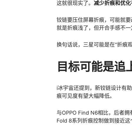
这就很现实了。
减少折痕和优化
铰链要压住屏幕折痕，可能就要
就是折痕浅了，但开合手感不一
换句话说，三星可能是在“折痕观
目标可能是追上
i冰宇宙还提到，新铰链设计有助于提
痕可见度有望大幅降低。
与OPPO Find N6相比，
Fold 8系列折痕控制做到接