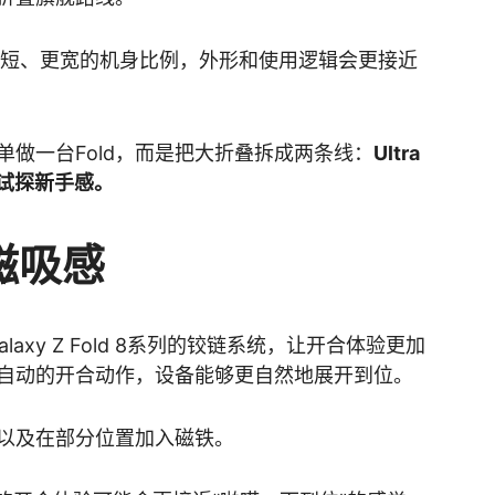
可能采用更短、更宽的机身比例，外形和使用逻辑会更接近
做一台Fold，而是把大折叠拆成两条线：
Ultra
责试探新手感。
磁吸感
laxy Z Fold 8系列的铰链系统，让开合体验更加
自动的开合动作，设备能够更自然地展开到位。
以及在部分位置加入磁铁。