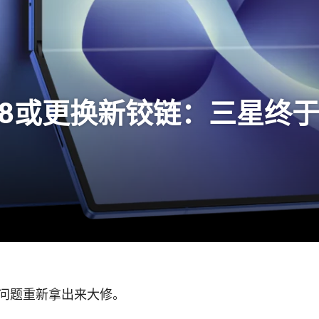
 Fold 8或更换新铰链：三星
问题重新拿出来大修。