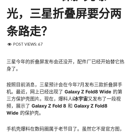
光，三星折叠屏要分两
条路走？
POST VIEWS:
67
三星今年的折叠屏发布会还没开，配件厂已经开始替它热
身了。
按照目前消息，三星预计会在今年7月发布三款折叠屏手
机。最近，网上已经出现了
Galaxy Z Fold8 Wide
的第
三方保护壳图片。现在，爆料人
i冰宇宙
又发布了一段视
频，展示了
Galaxy Z Fold 8
和
Galaxy Z Fold8
Wide
的保护壳。
手机壳爆料在数码圈属于老节目了。虽然它不是官方图，