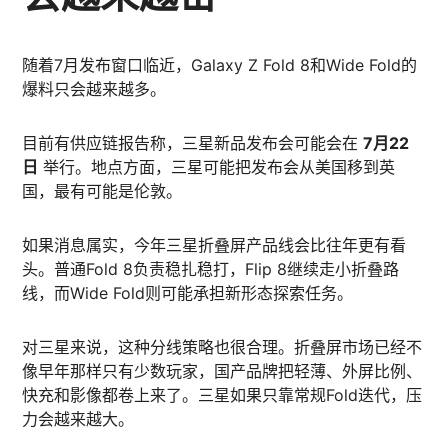
随着7月发布窗口临近，Galaxy Z Fold 8和Wide Fold的
爆料只会越来越多。
目前有供应链报告称，三星新品发布会可能会在
7月22
日
举行。地点方面，三星可能把发布会从美国移到英
国，最有可能是伦敦。
如果消息属实，今年三星折叠屏产品线会比往年更有看
头。普通Fold 8负责稳扎稳打，Flip 8继续走小折叠路
线，而Wide Fold则可能承担新形态探索任务。
对三星来说，这种分线策略也很合理。折叠屏市场已经不
像早年那样只有少数玩家，国产品牌把轻薄、外屏比例、
快充和影像都卷上来了。三星如果只靠常规Fold迭代，压
力会越来越大。