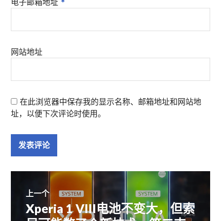
电子邮箱地址
*
网站地址
在此浏览器中保存我的显示名称、邮箱地址和网站地
址，以便下次评论时使用。
文
上一个
Xperia 1 VIII电池不变大，但索
上
章
篇