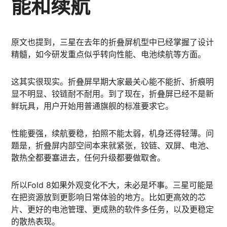
能和续航
原文也提到，三星在去年的折叠屏机型中已经掌握了设计
精髓，如今研发重点似乎转向性能、电池续航等方面。
这其实很现实。折叠屏早期大家最关心能不能折、折痕明
显不明显、铰链耐不耐用。到了现在，折叠屏已经不是新
鲜玩具，用户开始用普通旗舰的标准要求它。
性能要强，续航要稳，拍照不能太弱，机身还得轻薄。问
题是，折叠屏内部空间本来就紧张，铰链、双屏、电池、
散热全都要塞进去，任何升级都要做取舍。
所以Fold 8如果外观变化不大，未必是坏事。三星可能是
在把资源放到更影响日常体验的地方。比如更高效的芯
片、更好的电池管理、更成熟的软件多任务，以及更稳定
的散热表现。