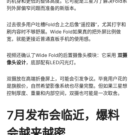
的机身和更低的整体高度。它可能是三星为了解决Fold系
列外屏偏窄问题而准备的新版本。
过去很多用户吐槽Fold合上之后像“遥控器”，尤其打字和
刷内容时不够舒展。Wide Fold如果真的把外屏比例做
宽，就能更接近普通直板手机的使用感。
视频还确认了Wide Fold的后置摄像头模块：它采用
双摄
像头设计
，底部配有LED闪光灯。
双摄放在高端折叠屏上，可能会引发争议。毕竟用户花的
是旗舰价，自然希望影像系统也尽量完整。但如果三星想
控制厚度、重量和内部空间，双摄也可能是一次取舍。
7月发布会临近，爆料
会越来越密