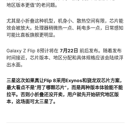
地区版本更值”的老问题。
尤其是小折叠这种机型，机身小、散热空间有限，芯片能
效会被放大。处理器稍微热一点、耗电多一点，日常感知
可能比直板旗舰更明显。
Galaxy Z Flip 8预计将在
7月22日
前后发布。随着发布
时间接近，芯片版本、地区分配和具体规格应该会陆续浮
出水面。
三星这次如果真让Flip 8采用Exynos和骁龙双芯片方案，
最大看点不是“用了哪颗芯片”，而是两种版本体验能不能
拉平。否则小折叠还没开卖，用户就先开始研究地区版
本，这场面可太三星了。