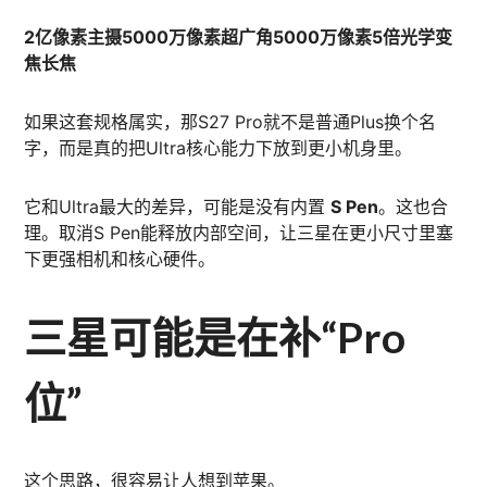
2亿像素主摄
5000万像素超广角
5000万像素5倍光学变
焦长焦
如果这套规格属实，那S27 Pro就不是普通Plus换个名
字，而是真的把Ultra核心能力下放到更小机身里。
它和Ultra最大的差异，可能是没有内置
S Pen
。这也合
理。取消S Pen能释放内部空间，让三星在更小尺寸里塞
下更强相机和核心硬件。
三星可能是在补“Pro
位”
这个思路，很容易让人想到苹果。