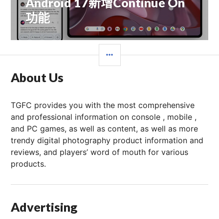
Android 17新增Continue On
文
功能
章：
边
栏
About Us
TGFC provides you with the most comprehensive
and professional information on console , mobile ,
and PC games, as well as content, as well as more
trendy digital photography product information and
reviews, and players’ word of mouth for various
products.
Advertising