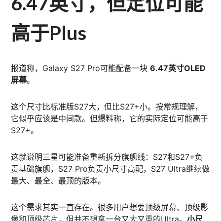
6.47英寸，但定位可能
高于Plus
报道称，Galaxy S27 Pro可能配备一块
6.47英寸OLED
屏幕
。
这个尺寸比标准版S27大，但比S27+小。按常规理解，
它似乎应该是中间款。但爆料称，它的实际定位可能高于
S27+。
这就说明三星可能准备重新拆分旗舰线：S27和S27+负
责基础旗舰，S27 Pro负责小尺寸高配，S27 Ultra继续做
最大、最全、最顶的版本。
这个需求其实一直存在。很多用户想要顶级屏幕、顶级影
像和顶级芯片，但并不想拿一台又大又重的Ultra。
小尺