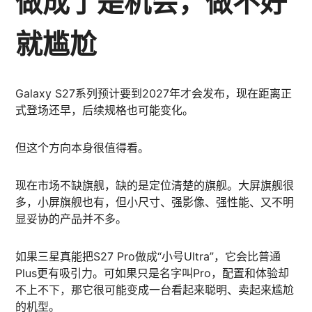
做成了是机会，做不好
就尴尬
Galaxy S27系列预计要到2027年才会发布，现在距离正
式登场还早，后续规格也可能变化。
但这个方向本身很值得看。
现在市场不缺旗舰，缺的是定位清楚的旗舰。大屏旗舰很
多，小屏旗舰也有，但小尺寸、强影像、强性能、又不明
显妥协的产品并不多。
如果三星真能把S27 Pro做成“小号Ultra”，它会比普通
Plus更有吸引力。可如果只是名字叫Pro，配置和体验却
不上不下，那它很可能变成一台看起来聪明、卖起来尴尬
的机型。