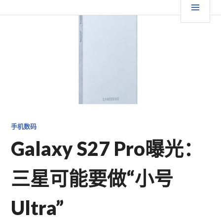
跳
要
TGFC LIFESTYLE
至
内
菜
容
单
手机数码
Galaxy S27 Pro曝光：
三星可能要做“小号
Ultra”