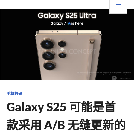
跳
要
TGFC LIFESTYLE
至
内
菜
容
单
手机数码
Galaxy S25 可能是首
款采用 A/B 无缝更新的