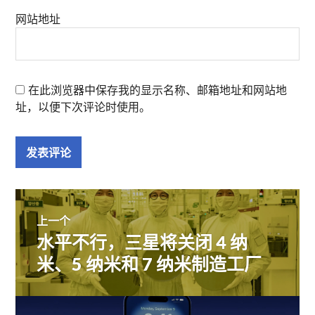
网站地址
在此浏览器中保存我的显示名称、邮箱地址和网站地
址，以便下次评论时使用。
文
上一个
水平不行，三星将关闭 4 纳
上
章
篇
米、5 纳米和 7 纳米制造工厂
文
导
章：