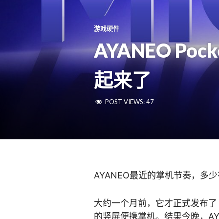
游戏硬件
AYANEO Po
起来了
POST VIEWS:
47
AYANEO最近的掌机节奏，多
大约一个月前，它才正式发布
的竖屏便携掌机。结果今晚，AY