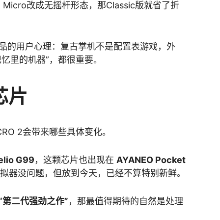
Micro改成无摇杆形态，那Classic版就省了折
产品的用户心理：复古掌机不是配置表游戏，外
记忆里的机器”，都很重要。
芯片
ICRO 2会带来哪些具体变化。
io G99
，这颗芯片也出现在
AYANEO Pocket
拟器没问题，但放到今天，已经不算特别新鲜。
“第二代强劲之作”
，那最值得期待的自然是处理