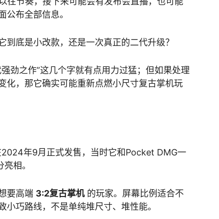
O以往节奏，接下来可能会有发布会直播，也可能
面公布全部信息。
它到底是小改款，还是一次真正的二代升级？
代强劲之作”这几个字就有点用力过猛；但如果处理
变化，那它确实可能重新点燃小尺寸复古掌机玩
2024年9月正式发售，当时它和Pocket DMG一
分亮相。
想要高端
3:2复古掌机
的玩家。屏幕比例适合不
致小巧路线，不是单纯堆尺寸、堆性能。