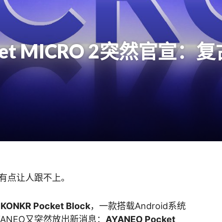
cket MICRO 2突然官宣
少有点让人跟不上。
了
KONKR Pocket Block
，一款搭载Android系统
ANEO又突然放出新消息：
AYANEO Pocket