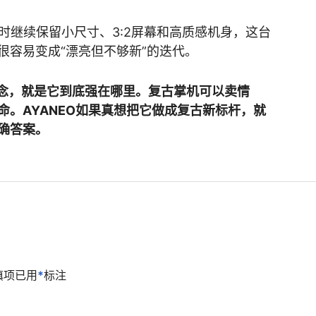
同时继续保留小尺寸、3:2屏幕和高质感机身，这台
很容易变成“漂亮但不够新”的迭代。
最大的悬念，就是它到底强在哪里。复古掌机可以卖情
命。AYANEO如果真想把它做成复古新标杆，就
确答案。
填项已用
*
标注