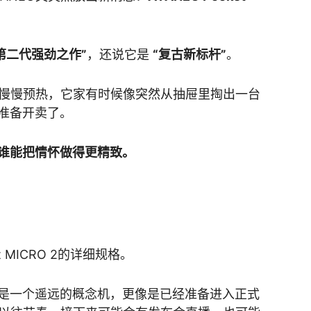
第二代强劲之作”
，还说它是
“复古新标杆”
。
是慢慢预热，它家有时候像突然从抽屉里掏出一台
准备开卖了。
谁能把情怀做得更精致。
t MICRO 2的详细规格。
是一个遥远的概念机，更像是已经准备进入正式