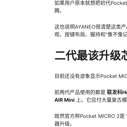
如果用户原本就想把初代Pocket 
腾。
这也说明AYANEO很清楚这类
观、按键布局、握持和“像不像
二代最该升级
目前还没有迹象显示Pocket M
前两代产品使用的都是
联发科Hel
AIR Mini
上。它应付大量复古模
既然官方称Pocket MICRO 2是
器升级。