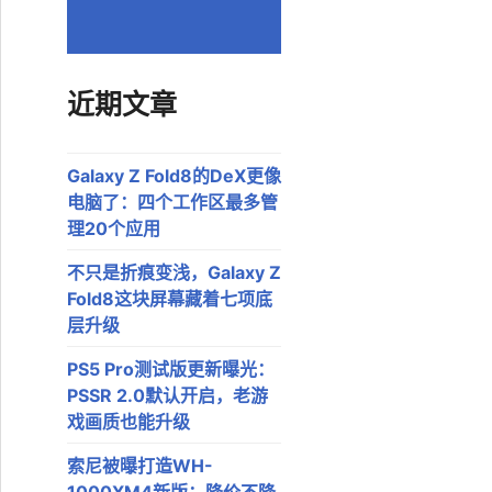
近期文章
Galaxy Z Fold8的DeX更像
电脑了：四个工作区最多管
理20个应用
不只是折痕变浅，Galaxy Z
Fold8这块屏幕藏着七项底
层升级
PS5 Pro测试版更新曝光：
PSSR 2.0默认开启，老游
戏画质也能升级
索尼被曝打造WH-
1000XM4新版：降价不降