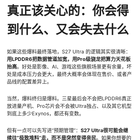
真正该关心的：你会得
到什么、又会失去什么
如果这些爆料最终落地，S27 Ultra 的逻辑其实很清晰：
用LPDDR6把数据管道加宽，用Pro级骁龙把算力天花板
抬高
。好处是影像、AI、游戏这些旗舰场景更有余量，坏
处是成本压力会更大，最终大概率会体现在售价、或者产
品线的配置差异上。
当然，爆料终归是爆料。三星最后会不会把LPDDR6真正
放进量产机、Pro芯片会不会被Ultra独占、以及其它机型
到底上多少Exynos，都还有变数。
但有一点可以先写进“预期管理”：
S27 Ultra很可能会继
续往“极致堆料”走，而不是突然变得亲民
。如果你想要的