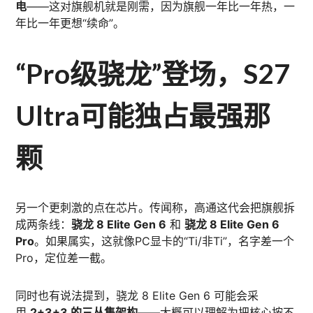
电
——这对旗舰机就是刚需，因为旗舰一年比一年热，一
年比一年更想“续命”。
“Pro级骁龙”登场，S27
Ultra可能独占最强那
颗
另一个更刺激的点在芯片。传闻称，高通这代会把旗舰拆
成两条线：
骁龙 8 Elite Gen 6
和
骁龙 8 Elite Gen 6
Pro
。如果属实，这就像PC显卡的“Ti/非Ti”，名字差一个
Pro，定位差一截。
同时也有说法提到，骁龙 8 Elite Gen 6 可能会采
用
2+3+3 的三丛集架构
——大概可以理解为把核心按不