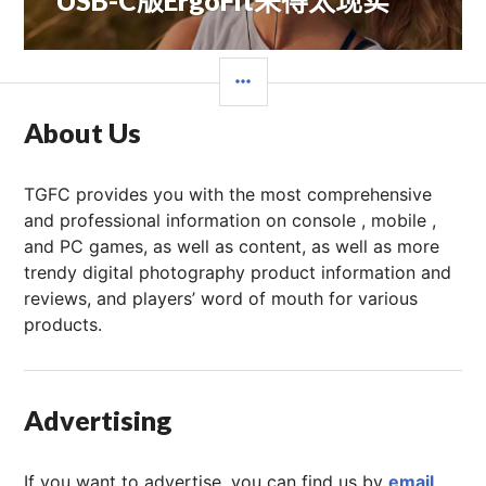
文
章：
边
栏
About Us
TGFC provides you with the most comprehensive
and professional information on console , mobile ,
and PC games, as well as content, as well as more
trendy digital photography product information and
reviews, and players’ word of mouth for various
products.
Advertising
If you want to advertise, you can find us by
email