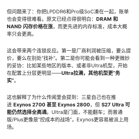
但问题来了：你把LPDDR6和Pro级SoC凑在一起，账单
也会变得很难看。原文已经点得很明白：
DRAM 和
NAND 闪存价格在涨
，而更先进的内存标准，成本大概
率只会更高。
这会带来两个连锁反应。第一是厂商利润被压缩，要么提
价，要么在别处“找补”。第二是你可能会看到一种更微妙
的妥协：比如某些地区的版本、或者非Ultra机型，开始
在配置上分层更明显——
Ultra拉满，其他机型更“务
实”
。
这也解释了为什么传闻里会提到：三星自己也在推
进
Exynos 2700 甚至 Exynos 2800
，但
S27 Ultra 可
能仍然选择全高通
。Ultra是门面，不能翻车；而普通
版/Plus更像是“控成本的战场”，Exynos更容易被派上用
场。