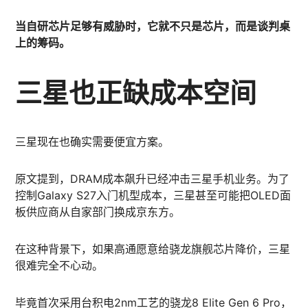
当自研芯片足够有威胁时，它就不只是芯片，而是谈判桌
上的筹码。
三星也正缺成本空间
三星现在也确实需要便宜方案。
原文提到，DRAM成本飙升已经冲击三星手机业务。为了
控制Galaxy S27入门机型成本，三星甚至可能把OLED面
板供应商从自家部门换成京东方。
在这种背景下，如果高通愿意给骁龙旗舰芯片降价，三星
很难完全不心动。
毕竟首次采用台积电2nm工艺的骁龙8 Elite Gen 6 Pro，