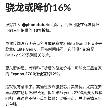
骁龙或降价16%
据爆料人
@phonefuturist
消息，高通可能在标准协议
下向三星提供约
16%折扣
。
虽然传闻没有明确点名具体是骁龙8 Elite Gen 6 Pro还是
骁龙8 Elite Gen 6，但按时间线看，它们很可能会是
Galaxy S27系列相关芯片。
更关键的是，爆料称打折后的骁龙价格，可能比三星自家
的
Exynos 2700还便宜约12%
。
这就很有意思了。高通过去靠旗舰芯片卖高价，尤其在安
卓高端市场话语权很强。但如果Exynos 2700真要大规模
回归，高通也不得不重新算账：少赚一点，总比丢掉三星
订单强。