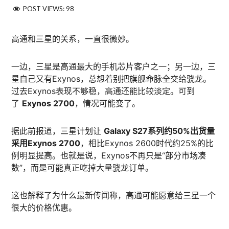
POST VIEWS:
98
高通和三星的关系，一直很微妙。
一边，三星是高通最大的手机芯片客户之一；另一边，三
星自己又有Exynos，总想着别把旗舰命脉全交给骁龙。
过去Exynos表现不够稳，高通还能比较淡定。可到
了
Exynos 2700
，情况可能变了。
据此前报道，三星计划让
Galaxy S27系列约50%出货量
采用Exynos 2700
，相比Exynos 2600时代约25%的比
例明显提高。也就是说，Exynos不再只是“部分市场凑
数”，而是可能真正吃掉大量骁龙订单。
这也解释了为什么最新传闻称，高通可能愿意给三星一个
很大的价格优惠。