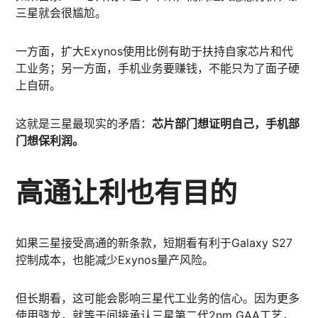
三星就会很尴尬。
一方面，扩大Exynos使用比例有助于扶持自家芯片和代
工业务；另一方面，手机业务要赚钱，不能只为了面子硬
上自研。
这就是三星最现实的矛盾：
芯片部门想证明自己，手机部
门想保利润。
高通让利也有目的
如果三星接受高通的新条款，短期看有利于Galaxy S27
控制成本，也能减少Exynos量产风险。
但长期看，这可能会影响三星代工业务的信心。因为更多
使用骁龙，就等于间接承认三星第二代2nm GAA工艺，