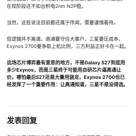
在现阶段还不如台积电2nm N2P稳。
当然，这些说法目前都还属于传闻，需要谨慎看待。
但逻辑并不离谱。高通要守住大客户，三星要压成本，
Exynos 2700要争取上机比例，三方利益正好卡在一起。
这场芯片博弈最有意思的地方，不是Galaxy S27到底用
多少Exynos，而是三星终于可能用自研芯片逼高通让
价。哪怕最后S27还是大量用骁龙，Exynos 2700也已
经发挥了一个重要作用：让高通知道，三星不是没得选。
发表回复