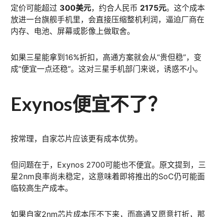
定价可能超过
300美元
，约合人民币
2175元
。这个成本
放进一台旗舰手机里，会直接压缩整机利润，逼迫厂商在
内存、电池、屏幕或影像上做取舍。
如果三星能拿到16%折扣，高通方案就会从“贵但稳”，变
成“便宜一点还稳”。这对三星手机部门来说，诱惑不小。
Exynos便宜不了？
按常理，自家芯片应该更有成本优势。
但问题在于，Exynos 2700可能也不便宜。原文提到，三
星2nm良率尚未稳定，这意味着即将推出的SoC仍可能面
临较高生产成本。
如果自家2nm芯片成本压不下来，而高通又愿意打折，那