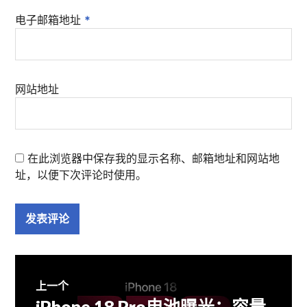
电子邮箱地址
*
网站地址
在此浏览器中保存我的显示名称、邮箱地址和网站地
址，以便下次评论时使用。
文
上一个
iPhone 18 Pro电池曝光：容量
上