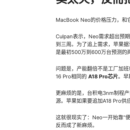
MacBook Neo的价格压力
Culpan表示，Neo需求超
到三周。为了追上需求，苹果据
是最初500万到600万台预测的
问题是，产能翻倍不是工厂加班就能解
16 Pro相同的
A18 Pro芯片
。早
更麻烦的是，台积电3nm制程产
源。苹果如果要追加A18 Pr
这就很现实了：Neo一开始靠“
反而成了新麻烦。