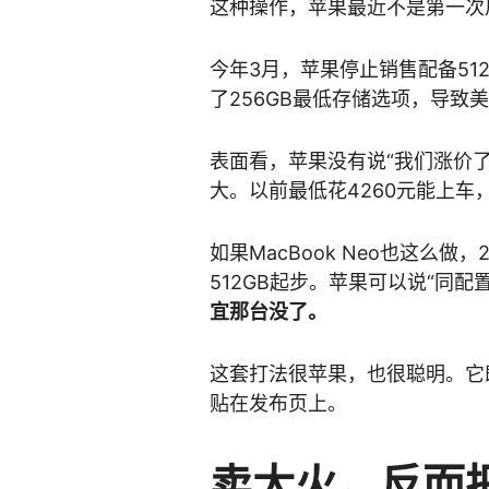
这种操作，苹果最近不是第一次
今年3月，苹果停止销售配备512GB
了256GB最低存储选项，导致
表面看，苹果没有说“我们涨价
大。以前最低花4260元能上车
如果MacBook Neo也这么做
512GB起步。苹果可以说“同
宜那台没了。
这套打法很苹果，也很聪明。它
贴在发布页上。
卖太火，反而