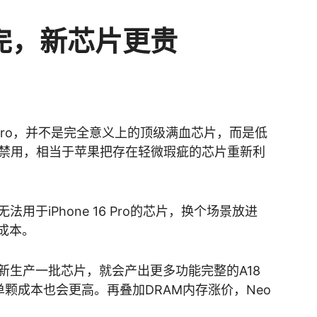
完，新芯片更贵
18 Pro，并不是完全意义上的顶级满血芯片，而是低
被禁用，相当于苹果把存在轻微瑕疵的芯片重新利
用于iPhone 16 Pro的芯片，换个场景放进
成本。
新生产一批芯片，就会产出更多功能完整的A18
单颗成本也会更高。再叠加DRAM内存涨价，Neo