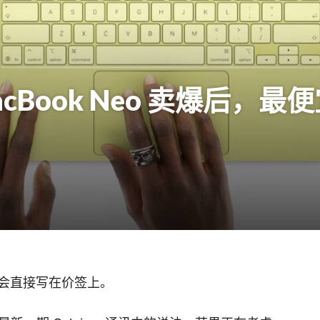
cBook Neo 卖爆后，
会直接写在价签上。