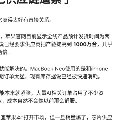
，和它卖得太好有直接关系。
出预期，苹果官网目前显示全线产品预计发货时间为两
说已经要求供应商把产能提高到
1000万台
，几乎
两倍。
决的。MacBook Neo使用的是和iPhone
期订单太猛，现有库存据说已经被快速消耗。
能本来就紧张，大量AI相关订单占用了不少资
o供应，成本自然不会像以前那么舒服。
便宜苹果本”打开市场，但一旦销量爆了，芯片供应