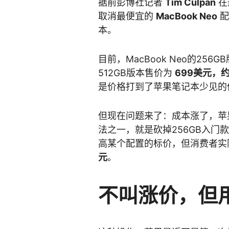
据前彭博社记者
Tim Culpan
在
取消最便宜的
MacBook Neo
配
本。
目前，MacBook Neo的256
512GB版本售价为
699美元，
是价格打到了苹果笔记本少见的
但现在问题来了：成本涨了，苹
法之一，就是砍掉256GB入门
高某个配置的标价，但消费者实
元
。
不叫涨价，但