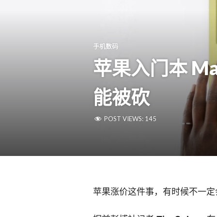
手机数码
苹果入门本 Ma
能被砍
POST VIEWS:
145
苹果涨价这件事，有时候不一定