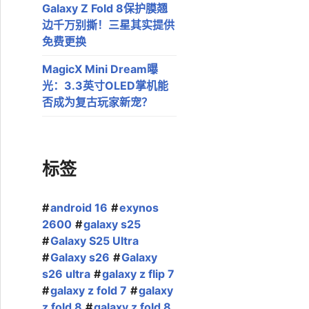
Galaxy Z Fold 8保护膜翘
边千万别撕！三星其实提供
免费更换
MagicX Mini Dream曝
光：3.3英寸OLED掌机能
否成为复古玩家新宠？
标签
android 16
exynos
2600
galaxy s25
Galaxy S25 Ultra
Galaxy s26
Galaxy
s26 ultra
galaxy z flip 7
galaxy z fold 7
galaxy
z fold 8
galaxy z fold 8