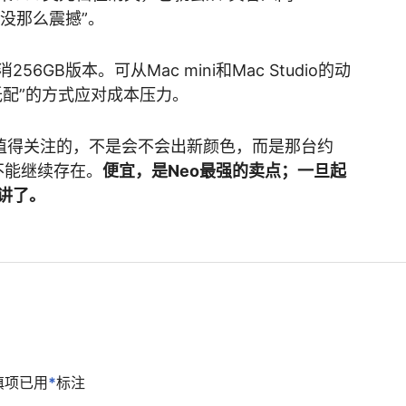
但没那么震撼”。
GB版本。可从Mac mini和Mac Studio的动
低配”的方式应对成本压力。
来最值得关注的，不是会不会出新颜色，而是那台约
不能继续存在。
便宜，是Neo最强的卖点；一旦起
讲了。
填项已用
*
标注