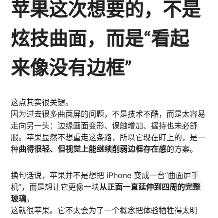
苹果这次想要的，不是
炫技曲面，而是“看起
来像没有边框”
这点其实很关键。
因为过去很多曲面屏的问题，不是技术不酷，而是太容易
走向另一头：边缘画面变形、误触增加、握持也未必舒
服。苹果显然不想重走这条路，所以它现在盯上的，是一
种
曲得很轻、但视觉上能继续削弱边框存在感
的方案。
换句话说，苹果并不是想把 iPhone 变成一台“曲面屏手
机”，而是想让它更像一块
从正面一直延伸到四周的完整
玻璃
。
这就很苹果。它不太会为了一个概念把体验牺牲得太明