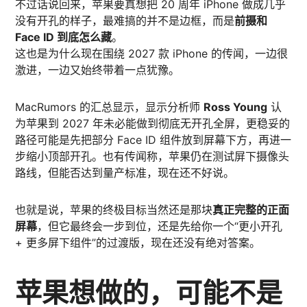
不过话说回来，苹果要真想把 20 周年 iPhone 做成几乎
没有开孔的样子，最难搞的并不是边框，而是
前摄和
Face ID 到底怎么藏
。
这也是为什么现在围绕 2027 款 iPhone 的传闻，一边很
激进，一边又始终带着一点犹豫。
MacRumors 的汇总显示，显示分析师
Ross Young
认
为苹果到 2027 年未必能做到彻底无开孔全屏，更稳妥的
路径可能是先把部分 Face ID 组件放到屏幕下方，再进一
步缩小顶部开孔。也有传闻称，苹果仍在测试屏下摄像头
路线，但能否达到量产标准，现在还不好说。
也就是说，苹果的终极目标当然还是那块
真正完整的正面
屏幕
，但它最终会一步到位，还是先给你一个“更小开孔
+ 更多屏下组件”的过渡版，现在还没有绝对答案。
苹果想做的，可能不是