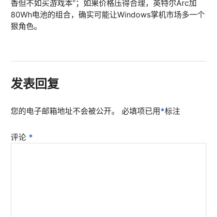
香但不如买游戏本”；如果价格压得合理，英特尔Arc加
80Wh电池的组合，确实可能让Windows掌机市场多一个
狠角色。
发表回复
您的电子邮箱地址不会被公开。
必填项已用
*
标注
评论
*