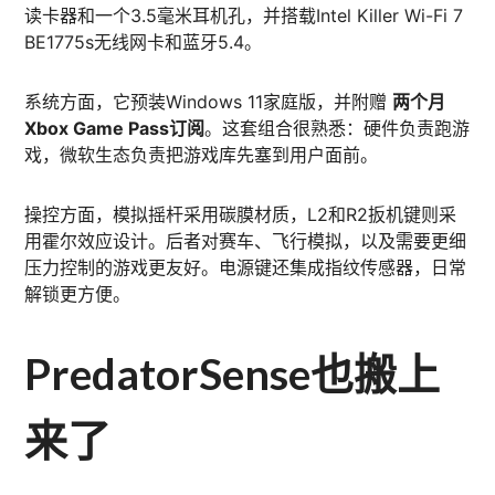
读卡器和一个3.5毫米耳机孔，并搭载Intel Killer Wi-Fi 7
BE1775s无线网卡和蓝牙5.4。
系统方面，它预装Windows 11家庭版，并附赠
两个月
Xbox Game Pass订阅
。这套组合很熟悉：硬件负责跑游
戏，微软生态负责把游戏库先塞到用户面前。
操控方面，模拟摇杆采用碳膜材质，L2和R2扳机键则采
用霍尔效应设计。后者对赛车、飞行模拟，以及需要更细
压力控制的游戏更友好。电源键还集成指纹传感器，日常
解锁更方便。
PredatorSense也搬上
来了