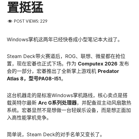
置挺猛
POST VIEWS:
229
Windows掌机这两年已经快卷成小型笔记本大战了。
Steam Deck带火赛道后，ROG、联想、微星都在抢位
置，现在宏碁也正式下场。作为
Computex 2026
发布
会的一部分，宏碁推出了全新掌上游戏机
Predator
Atlas 8，型号PA08-I51
。
这台机器走的是标准Windows掌机路线，核心卖点是搭
载英特尔最新
Arc G系列处理器
，并配备双主动风扇散热
系统。宏碁显然不是想做一台轻娱乐设备，而是想正面加
入高性能掌机竞争。
简单说，Steam Deck的对手名单又变长了。