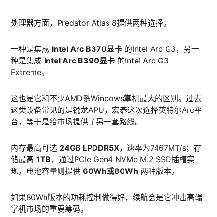
处理器方面，Predator Atlas 8提供两种选择。
一种是集成
Intel Arc B370显卡
的Intel Arc G3，另一
种是集成
Intel Arc B390显卡
的Intel Arc G3
Extreme。
这也是它和不少AMD系Windows掌机最大的区别。过去
这类设备常见的是锐龙APU，宏碁这次选择英特尔Arc平
台，等于是给市场提供了另一套路线。
内存最高可选
24GB LPDDR5X
，速率为7467MT/s；存
储最高
1TB
，通过PCIe Gen4 NVMe M.2 SSD插槽实
现。电池容量则提供
60Wh或80Wh
两种版本。
如果80Wh版本的功耗控制做得好，续航会是它冲击高端
掌机市场的重要筹码。