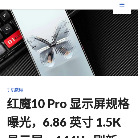
跳
要
TGFC LIFESTYLE
至
内
菜
容
单
手机数码
红魔10 Pro 显示屏规格
曝光，6.86 英寸 1.5K