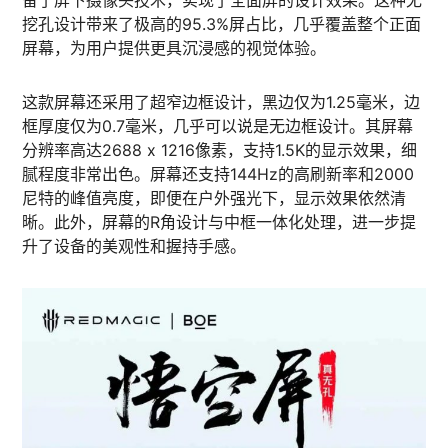
挖孔设计带来了极高的95.3%屏占比，几乎覆盖整个正面
屏幕，为用户提供更具沉浸感的视觉体验。
这款屏幕还采用了超窄边框设计，黑边仅为1.25毫米，边
框厚度仅为0.7毫米，几乎可以说是无边框设计。其屏幕
分辨率高达2688 x 1216像素，支持1.5K的显示效果，细
腻程度非常出色。屏幕还支持144Hz的高刷新率和2000
尼特的峰值亮度，即便在户外强光下，显示效果依然清
晰。此外，屏幕的R角设计与中框一体化处理，进一步提
升了设备的美观性和握持手感。​