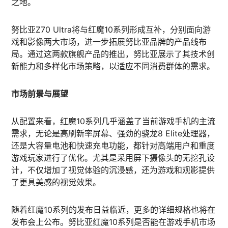
之地。
努比亚Z70 Ultra将与红魔10系列形成互补，分别面向游
戏和影像两大市场，进一步拓展努比亚品牌的产品线布
局。通过这两款旗舰产品的推出，努比亚展示了其技术创
新能力和多样化市场策略，以适应不同消费群体的需求。
市场前景与展望
从配置来看，红魔10系列几乎涵盖了当前游戏手机的主流
需求，无论是高刷新率屏幕、强劲的骁龙8 Elite处理器，
还是大容量电池和快速充电功能，都针对高端用户和重度
游戏玩家进行了优化。尤其是采用屏下摄像头的无挖孔设
计，不仅增加了视觉体验的沉浸感，还为游戏和观影提供
了更具美感的视觉效果。
随着红魔10系列的发布日益临近，更多的详细规格也将在
发布会上公布。努比亚红魔10系列是否能在游戏手机市场