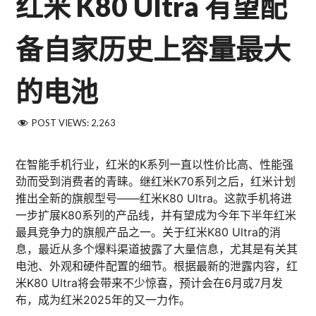
红米 K80 Ultra 有望配
备自家历史上容量最大
的电池
POST VIEWS:
2,263
在智能手机行业，红米的K系列一直以性价比高、性能强
劲而受到消费者的青睐。继红米K70系列之后，红米计划
推出全新的旗舰型号——红米K80 Ultra。这款手机将进
一步扩展K80系列的产品线，并有望成为今年下半年红米
最具竞争力的旗舰产品之一。关于红米K80 Ultra的消
息，最近从多个爆料渠道披露了大量信息，尤其是有关其
电池、外观和硬件配置的细节。根据最新的泄露内容，红
米K80 Ultra将会带来不少惊喜，预计会在6月或7月发
布，成为红米2025年的又一力作。