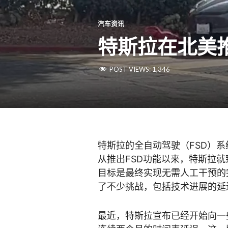
汽车资讯
特斯拉在北美推出
POST VIEWS:
1,346
特斯拉的全自动驾驶（FSD）
从推出FSD功能以来，特斯拉
目标是最终实现无需人工干预的
了不少挑战，包括技术进展的延
最近，特斯拉宣布已经开始向一些