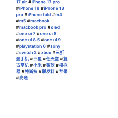
17 air
iPhone 17 pro
iPhone 18
iPhone 18
pro
iPhone fold
m4
m5
macbook
macbook pro
oled
one ui 7
one ui 8
one ui 8.5
one ui 9
playstation 6
sony
switch 2
xbox
三折
叠手机
三星
任天堂
复
古掌机
小米
微软
模拟
器
特斯拉
联发科
苹果
高通