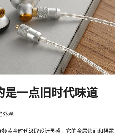
的是一点旧时代味道
是外观。
式音频黄金时代汲取设计灵感。它的金属饰面和裸露