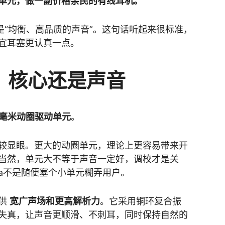
单元，做一副价格亲民的有线耳机。
是“均衡、高品质的声音”。这句话听起来很标准，
宜耳塞更认真一点。
圈，核心还是声音
.2毫米动圈驱动单元
。
较显眼。更大的动圈单元，理论上更容易带来开
当然，单元大不等于声音一定好，调校才是关
ga不是随便塞个小单元糊弄用户。
提供
宽广声场和更高解析力
。它采用铜环复合振
失真，让声音更顺滑、不刺耳，同时保持自然的