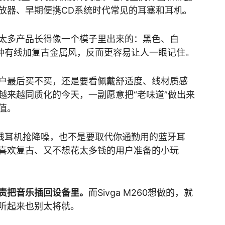
放器、早期便携CD系统时代常见的耳塞和耳机。
太多产品长得像一个模子里出来的：黑色、白
这种有线加复古金属风，反而更容易让人一眼记住。
户最后买不买，还是要看佩戴舒适度、线材质感
越来越同质化的今天，一副愿意把“老味道”做出来
值。
无线耳机抢降噪，也不是要取代你通勤用的蓝牙耳
喜欢复古、又不想花太多钱的用户准备的小玩
责把音乐插回设备里。
而Sivga M260想做的，就
听起来也别太将就。