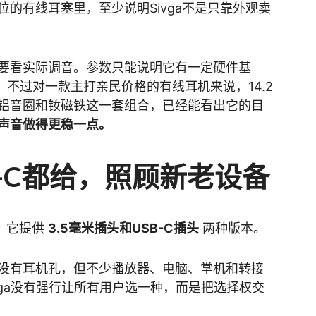
的有线耳塞里，至少说明Sivga不是只靠外观卖
要看实际调音。参数只能说明它有一定硬件基
。不过对一款主打亲民价格的有线耳机来说，14.2
铝音圈和钕磁铁这一套组合，已经能看出它的目
声音做得更稳一点。
B-C都给，照顾新老设备
：它提供
3.5毫米插头和USB-C插头
两种版本。
没有耳机孔，但不少播放器、电脑、掌机和转接
ivga没有强行让所有用户选一种，而是把选择权交