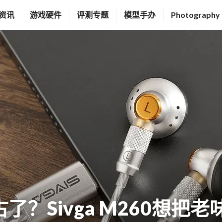
资讯
游戏硬件
评测专题
模型手办
Photography
？Sivga M260想把老味