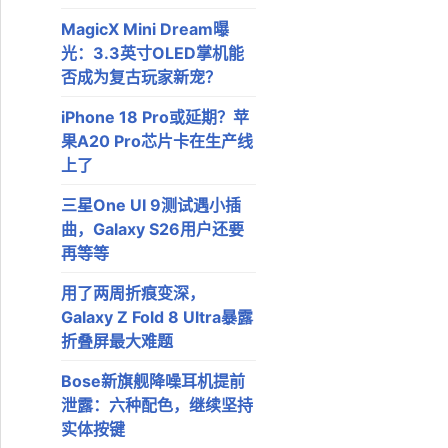
MagicX Mini Dream曝
光：3.3英寸OLED掌机能
否成为复古玩家新宠？
iPhone 18 Pro或延期？苹
果A20 Pro芯片卡在生产线
上了
三星One UI 9测试遇小插
曲，Galaxy S26用户还要
再等等
用了两周折痕变深，
Galaxy Z Fold 8 Ultra暴露
折叠屏最大难题
Bose新旗舰降噪耳机提前
泄露：六种配色，继续坚持
实体按键