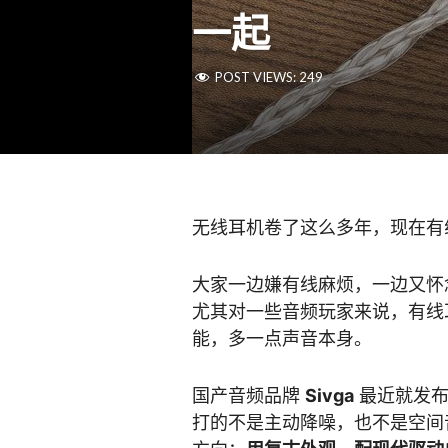
一起
POST VIEWS:
249
无线耳机卷了这么多年，现在有
大家一边嫌有线麻烦，一边又怀
尤其对一些音频玩家来说，有线
能，多一点声音本身。
国产音频品牌
Sivga
最近就发布
打的不是主动降噪，也不是空间