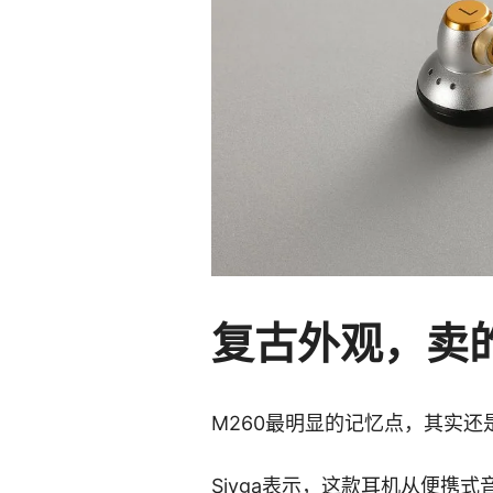
复古外观，卖
M260最明显的记忆点，其实还
Sivga表示，这款耳机从便携