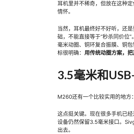
耳机里并不稀奇，但放在这种定位
情怀。
当然，耳机最终好不好听，还是
础，不能直接等于“秒杀同价位”
毫米动圈、铜环复合振膜、铜包
标很明确：
用传统动圈方案，把
3.5毫米和US
M260还有一个比较实用的地方
这点挺关键。现在很多手机已经
设备仍然保留3.5毫米接口。S
出去。