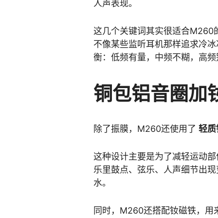
人声表现。
这几个关键词其实很适合M26
不像某些监听耳机那样追求冷冰
衡：低频有量，中频不糊，高频
铜包铝音圈加
除了振膜，M260还使用了
轻质
这种设计主要是为了减轻运动部
乐里鼓点、弦乐、人声细节出现
水。
同时，M260还搭配钕磁铁，