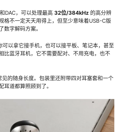
风和DAC，可以处理最高
32位/384kHz
的高分辨
规格不一定天天用得上，但至少意味着USB-C版
了数字解码方案。
。你可以拿它接手机，也可以接平板、笔记本，甚至
相比蓝牙耳机，它不需要配对、不用充电，也不
常见的随身长度。包装里还附带四对耳塞套和一个
配耳道都算照顾到了。