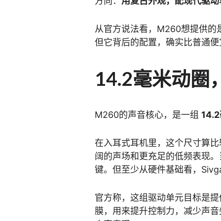
方向：
用复古外观，配现代驱动
从官方说法看，M260想提供的
但它背后的配置，确实比普通便
14.2毫米动
M260的声音核心，是一组
14
在入耳式耳机里，这个尺寸算比
阔的声场和更充足的低频表现。
键。但至少从硬件基础看，Siv
官方称，这组驱动单元目标是
膜，用来提升控制力，减少声音