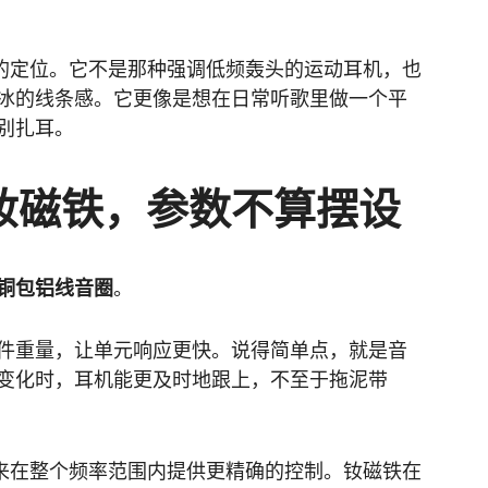
0的定位。它不是那种强调低频轰头的运动耳机，也
冰的线条感。它更像是想在日常听歌里做一个平
别扎耳。
钕磁铁，参数不算摆设
铜包铝线音圈
。
件重量，让单元响应更快。说得简单点，就是音
变化时，耳机能更及时地跟上，不至于拖泥带
用来在整个频率范围内提供更精确的控制。钕磁铁在