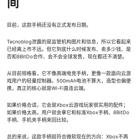
间
目前，这款手柄还没有正式发布日期。
Tecnoblog泄露的是监管机构图片和信息，所以它看起来
已经离上市不远。但它到底什么时候发布、卖多少钱、是
否和8BitDo合作、会不会全球发售，现在都还不清楚。
从目前规格看，它不像高端电竞手柄，更像一款面向云游
戏用户的轻量控制器。500mAh电池不算大，造型也偏便
携，真正的核心就是Wi-Fi直连云端。
如果价格合适，它会是Xbox云游戏玩家很实用的配件；
如果价格太高，用户就会拿它和标准Xbox手柄、8BitDo
手柄、手机夹手柄来回比较。
总的来说，这款手柄挺符合微软现在的方向：Xbox不再