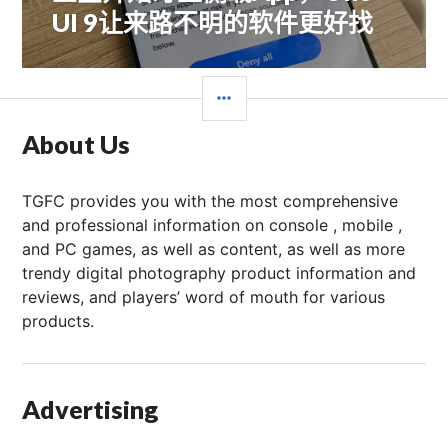
篇
UI 9让来路不明的软件更好找
文
章：
边
栏
About Us
TGFC provides you with the most comprehensive
and professional information on console , mobile ,
and PC games, as well as content, as well as more
trendy digital photography product information and
reviews, and players’ word of mouth for various
products.
Advertising