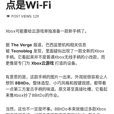
点是Wi-Fi
POST VIEWS:
129
Xbox可能要给云游戏单独准备一款新手柄了。
据
The Verge
报道，巴西监管机构相关信息
被
Tecnoblog
发现，里面疑似出现了一款全新的Xbox
手柄。它看起来并不是普通Xbox无线手柄的小改款，而
更像是专门为
Xbox云游戏
打造的设备。
有意思的是，这款手柄的图片一出来，外观就很容易让人
想到
8BitDo
。整体造型、小巧风格和按键观感，都带着
一点第三方复古手柄的味道。原文甚至直接吐槽，它看起
来像Xbox抄了8BitDo的作业。
当然，这也不一定是坏事。8BitDo本来就做过多款Xbox