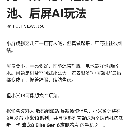
池、后屏AI玩法
POST VIEWS:
158
小屏旗舰这几年一直有人喊，但真做起来，厂商往往很纠
结。
屏幕要小，手感要好，性能还得旗舰，电池最好也别缩
水。问题是机身空间就那么大，过去很多“小屏旗舰”最后
都变成了：握着舒服，续航焦虑。
但小米18可能想换个玩法。
据知名爆料人
数码闲聊站
最新微博消息，小米预计将在
9月发布
小米18系列
，并且该系列有望成为全球首批搭载
新一代
骁龙8 Elite Gen 6旗舰芯片
的手机之一。