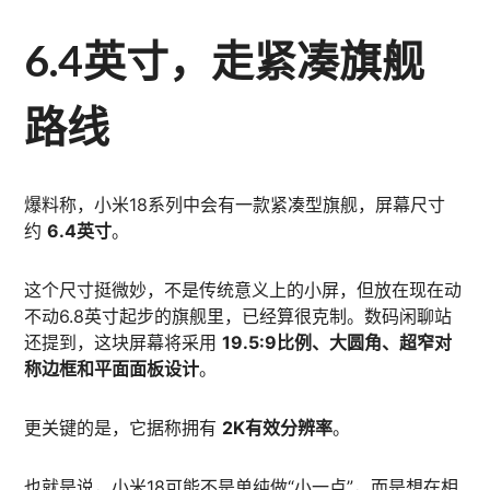
6.4英寸，走紧凑旗舰
路线
爆料称，小米18系列中会有一款紧凑型旗舰，屏幕尺寸
约
6.4英寸
。
这个尺寸挺微妙，不是传统意义上的小屏，但放在现在动
不动6.8英寸起步的旗舰里，已经算很克制。数码闲聊站
还提到，这块屏幕将采用
19.5:9比例、大圆角、超窄对
称边框和平面面板设计
。
更关键的是，它据称拥有
2K有效分辨率
。
也就是说，小米18可能不是单纯做“小一点”，而是想在相