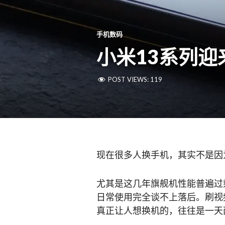
手机数码
小米13系列
POST VIEWS:
119
现在很多人换手机，其实不是因
尤其是这几年旗舰机性能普遍过剩，一
日常使用完全谈不上落后。刷视
真正让人想换机的，往往是一天