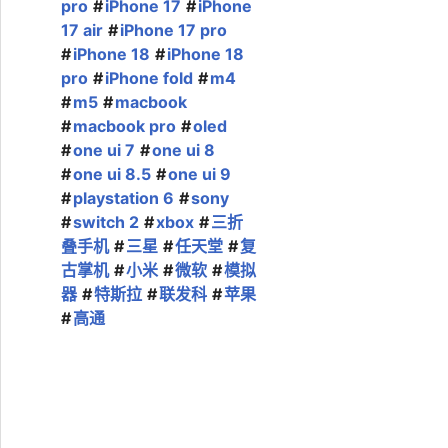
pro
iPhone 17
iPhone
17 air
iPhone 17 pro
iPhone 18
iPhone 18
pro
iPhone fold
m4
m5
macbook
macbook pro
oled
one ui 7
one ui 8
one ui 8.5
one ui 9
playstation 6
sony
switch 2
xbox
三折
叠手机
三星
任天堂
复
古掌机
小米
微软
模拟
器
特斯拉
联发科
苹果
高通