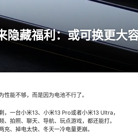
迎来隐藏福利：或可换更大
为性能不够，而是因为电池不行了。
台小米13、小米13 Pro或者小米13 Ultra，
频、拍照、聊天、导航、玩点游戏，都还能打。
两充、掉电太快、冬天一冷电量更崩。