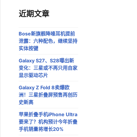
近期文章
Bose新旗舰降噪耳机提前
泄露：六种配色，继续坚持
实体按键
Galaxy S27、S28曝出新
变化：三星或不再只用自家
显示驱动芯片
Galaxy Z Fold 8卖爆欧
洲！三星折叠屏预售再创历
史新高
苹果折叠手机iPhone Ultra
要来了？机构预计今年折叠
手机销量将增长20%