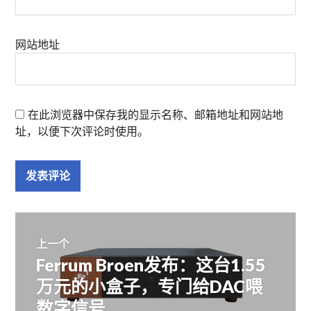
网站地址
在此浏览器中保存我的显示名称、邮箱地址和网站地
址，以便下次评论时使用。
文
上一个
Ferrum Broen发布：这台1.55
上
章
篇
万元的小盒子，专门给DAC喂
文
数字信号