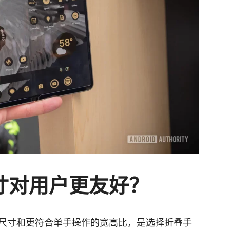
寸对用户更友好？
尺寸和更符合单手操作的宽高比，是选择折叠手