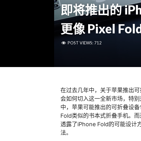
即将推出的 iPho
更像 Pixel Fol
POST VIEWS:
712
在过去几年中，关于苹果推出可
会如何切入这一全新市场，特别
中，苹果可能推出的可折叠设备包括像
Fold类似的书本式折叠手机。
透露了iPhone Fold的可
法。