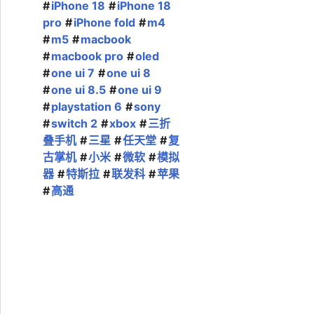
iPhone 18
iPhone 18
pro
iPhone fold
m4
m5
macbook
macbook pro
oled
one ui 7
one ui 8
one ui 8.5
one ui 9
playstation 6
sony
switch 2
xbox
三折
叠手机
三星
任天堂
复
古掌机
小米
微软
模拟
器
特斯拉
联发科
苹果
高通