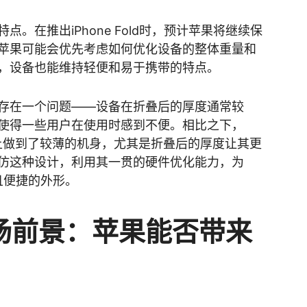
。在推出iPhone Fold时，预计苹果将继续保
苹果可能会优先考虑如何优化设备的整体重量和
，设备也能维持轻便和易于携带的特点。
存在一个问题——设备在折叠后的厚度通常较
使得一些用户在使用时感到不便。相比之下，
种程度上做到了较薄的机身，尤其是折叠后的厚度让其更
仿这种设计，利用其一贯的硬件优化能力，为
薄且便捷的外形。
场前景：苹果能否带来