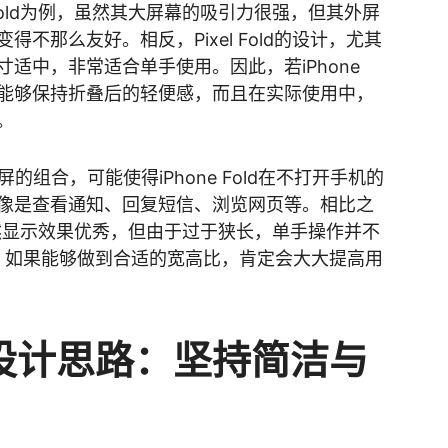
Z Fold为例，虽然其大屏幕的吸引力很强，但其外屏
不那么友好。相反，Pixel Fold的设计，尤其
适中，非常适合单手使用。因此，若iPhone
仅能够保持折叠后的轻便感，而且在实际使用中，
。
屏的组合，可能使得iPhone Fold在不打开手机的
像是查看通知、回复短信、浏览网页等。相比之
大外屏虽然显示效果优秀，但由于过于狭长，单手操作并不
屏设计，如果能够做到合适的宽高比，肯定会大大提高用
设计思路：坚持简洁与