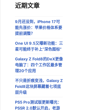
近期文章
9月还没到，iPhone 17可
能先涨价：苹果价格体系要
提前调整？
One UI 9.5又曝新功能：三
星可能终于补上“深色图标”
Galaxy Z Fold8的DeX更像
电脑了：四个工作区最多管
理20个应用
不只是折痕变浅，Galaxy Z
Fold8这块屏幕藏着七项底
层升级
PS5 Pro测试版更新曝光：
PSSR 2.0默认开启，老游