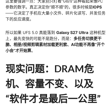
这里要强调一点：大家别只盯着“GB/s”这种看起来像PC
参数的数字。真正决定你“顺不顺”的，很多时候是
IOPS
——它决定了手机在大量小文件、碎片化读写、并发任务
下的反应速度。
所以如果 UFS 5.0 真能落到
Galaxy S27 Ultra
这种机型
上，最先变快的可能不是跑分，而是：
多任务切换更干
脆、相册/视频剪辑素材加载更利索、AI功能不再像“开个
小会”才开始算
。
现实问题：DRAM危
机、容量不变、以及
“软件才是最后一公里”