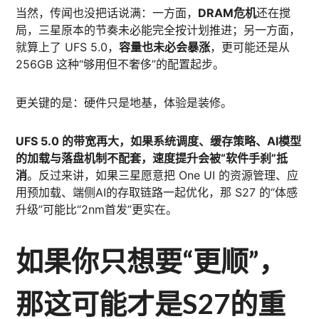
当然，传闻也没把话说满：一方面，
DRAM危机
还在搅
局，三星原本的节奏未必能完全按计划推进；另一方面，
就算上了 UFS 5.0，
容量也未必会暴涨
，更可能还是从
256GB 这种“够用但不奢侈”的配置起步。
更关键的是：硬件只是地基，体验是装修。
UFS 5.0 的带宽再大，如果系统调度、缓存策略、AI模型
的加载与落盘机制不配套，速度提升会被“软件手刹”抵
消
。反过来讲，如果三星愿意把 One UI 的资源管理、应
用预加载、端侧AI的存取链路一起优化，那 S27 的“体感
升级”可能比“2nm首发”更实在。
如果你只想要“更顺”，
那这可能才是S27的重