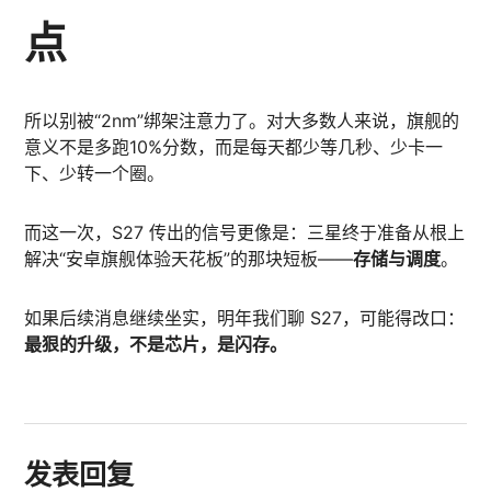
点
所以别被“2nm”绑架注意力了。对大多数人来说，旗舰的
意义不是多跑10%分数，而是每天都少等几秒、少卡一
下、少转一个圈。
而这一次，S27 传出的信号更像是：三星终于准备从根上
解决“安卓旗舰体验天花板”的那块短板——
存储与调度
。
如果后续消息继续坐实，明年我们聊 S27，可能得改口：
最狠的升级，不是芯片，是闪存。
发表回复