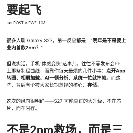
要起飞
POST VIEWS:
103
很多人聊 Galaxy S27，第一反应都是：
“明年是不是要上
业内首款2nm？”
但说实话，手机“体感变快”这事儿，往往不靠发布会PPT
上那条制程曲线，而靠你每天最烦的几件小事：
点开App
转圈、相册加载、AI一顿分析、系统一忙就掉帧
。而这
些，背后有个被大家长期忽视的核心：
存储
。
这次的风向很明确——S27 可能真正的大升级，不在芯
片，而在闪存。
不是2nm救场，而是三