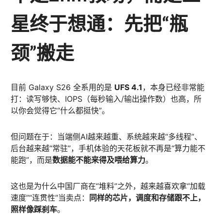
星终于想通：先把“瓶
颈”搬走
目前 Galaxy S26 全系用的是
UFS 4.1
，本身已经非常能
打：读写够快、IOPS（每秒输入/输出操作数）也高，所
以你会觉得它“什么都挺快”。
但问题在于：当端侧AI越来越重、系统越来越“多线程”、
后台越来越“常驻”，手机体验的天花板就不再是“算力能不
能跑”，而是
数据能不能来得及喂给算力
。
这也是为什么中国厂商在“堆料”之外，越来越喜欢拿“加载
速度”“连贯性”当卖点：
同样的芯片，调度和存储跟不上，
照样像踩刹车
。