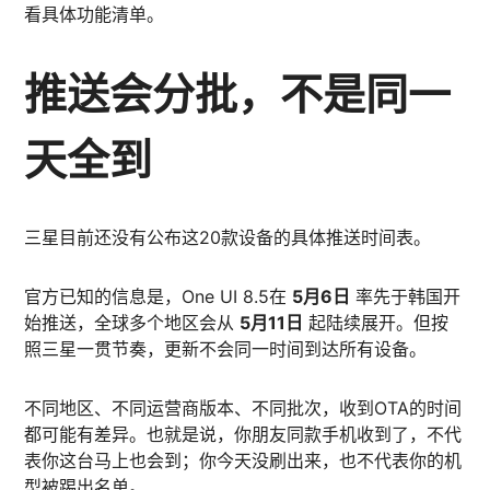
看具体功能清单。
推送会分批，不是同一
天全到
三星目前还没有公布这20款设备的具体推送时间表。
官方已知的信息是，One UI 8.5在
5月6日
率先于韩国开
始推送，全球多个地区会从
5月11日
起陆续展开。但按
照三星一贯节奏，更新不会同一时间到达所有设备。
不同地区、不同运营商版本、不同批次，收到OTA的时间
都可能有差异。也就是说，你朋友同款手机收到了，不代
表你这台马上也会到；你今天没刷出来，也不代表你的机
型被踢出名单。