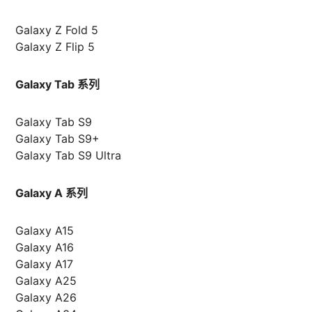
Galaxy Z Fold 5
Galaxy Z Flip 5
Galaxy Tab 系列
Galaxy Tab S9
Galaxy Tab S9+
Galaxy Tab S9 Ultra
Galaxy A 系列
Galaxy A15
Galaxy A16
Galaxy A17
Galaxy A25
Galaxy A26