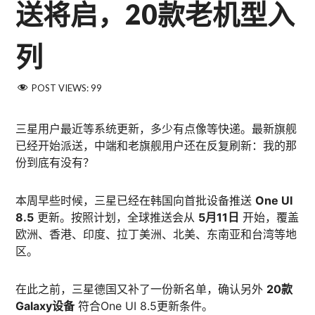
送将启，20款老机型入
列
POST VIEWS:
99
三星用户最近等系统更新，多少有点像等快递。最新旗舰
已经开始派送，中端和老旗舰用户还在反复刷新：我的那
份到底有没有？
本周早些时候，三星已经在韩国向首批设备推送
One UI
8.5
更新。按照计划，全球推送会从
5月11日
开始，覆盖
欧洲、香港、印度、拉丁美洲、北美、东南亚和台湾等地
区。
在此之前，三星德国又补了一份新名单，确认另外
20款
Galaxy设备
符合One UI 8.5更新条件。