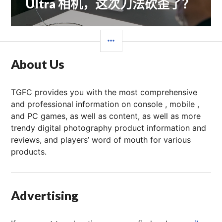
Ultra 相机，这次刀法砍歪了？
章：
边
栏
About Us
TGFC provides you with the most comprehensive
and professional information on console , mobile ,
and PC games, as well as content, as well as more
trendy digital photography product information and
reviews, and players’ word of mouth for various
products.
Advertising