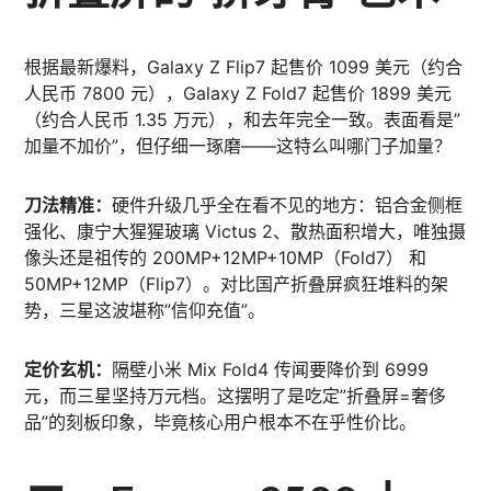
根据最新爆料，Galaxy Z Flip7 起售价 1099 美元（约合
人民币 7800 元），Galaxy Z Fold7 起售价 1899 美元
（约合人民币 1.35 万元），和去年完全一致。表面看是”
加量不加价”，但仔细一琢磨——这特么叫哪门子加量？
刀法精准：
硬件升级几乎全在看不见的地方：铝合金侧框
强化、康宁大猩猩玻璃 Victus 2、散热面积增大，唯独摄
像头还是祖传的 200MP+12MP+10MP（Fold7） 和
50MP+12MP（Flip7）。对比国产折叠屏疯狂堆料的架
势，三星这波堪称”信仰充值”。
定价玄机：
隔壁小米 Mix Fold4 传闻要降价到 6999
元，而三星坚持万元档。这摆明了是吃定”折叠屏=奢侈
品”的刻板印象，毕竟核心用户根本不在乎性价比。