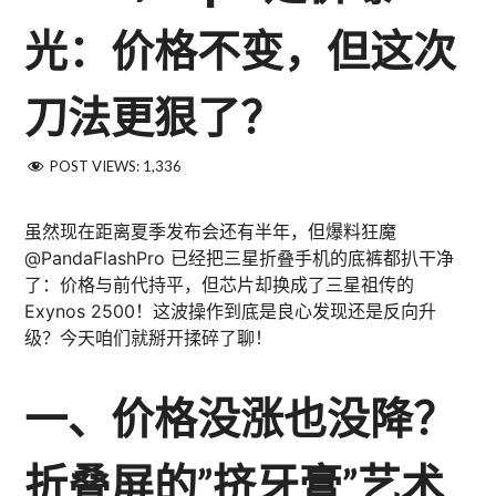
光：价格不变，但这次
刀法更狠了？
POST VIEWS:
1,336
虽然现在距离夏季发布会还有半年，但爆料狂魔
@PandaFlashPro 已经把三星折叠手机的底裤都扒干净
了：价格与前代持平，但芯片却换成了三星祖传的
Exynos 2500！这波操作到底是良心发现还是反向升
级？今天咱们就掰开揉碎了聊！
一、价格没涨也没降？
折叠屏的”挤牙膏”艺术