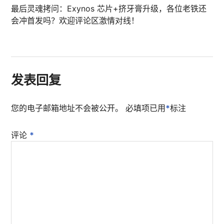
最后灵魂拷问：Exynos 芯片+挤牙膏升级，各位老铁还
会冲首发吗？欢迎评论区激情对线！
发表回复
您的电子邮箱地址不会被公开。
必填项已用
*
标注
评论
*