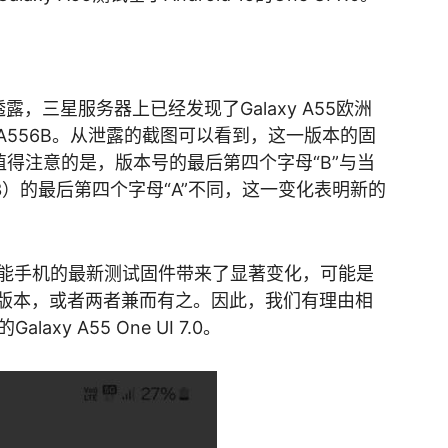
l2透露，三星服务器上已经发现了Galaxy A55欧洲
A556B。从泄露的截图可以看到，这一版本的固
A。值得注意的是，版本号的最后第四个字母“B”与当
XF3）的最后第四个字母“A”不同，这一变化表明新的
能手机的最新测试固件带来了显著变化，可能是
e UI版本，或者两者兼而有之。因此，我们有理由相
laxy A55 One UI 7.0。