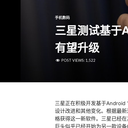
手机数码
三星测试基于Andr
有望升级
POST VIEWS:
1,522
三星正在积极开发基于Android 
设计改进和其他变化。根据最新消
格获得这一新软件。三星已经在
巨头似乎已经开始为另一款设备Galaxy