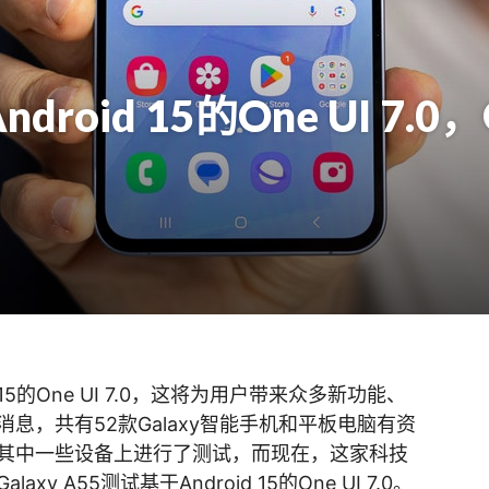
oid 15的One UI 7.0，G
15的One UI 7.0，这将为用户带来众多新功能、
息，共有52款Galaxy智能手机和平板电脑有资
其中一些设备上进行了测试，而现在，这家科技
 A55测试基于Android 15的One UI 7.0。