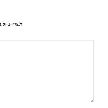
填项已用
*
标注