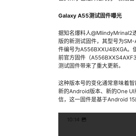
​Galaxy A55测试固件曝光
据知名爆料人@MlindyMrina
版的新测试固件，其型号为SM-
件编号为A556BXXU4BXG
前官方固件（A556BXXS4A
测试固件带来了重大更新。
这种版本号的变化通常意味着智
新的Android版本、新的On
信，这一固件是基于Android 15的Ga