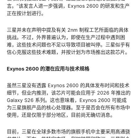
言。”该发言人进一步强调，Exynos 2600 的研发和生产
正在按计划进行。
三星并未在声明中提及有关 2nm 制程工艺所面临的具体
挑战。不过，外界普遍认为，即使在生产过程中遇到困
难，这些技术问题也不足以导致项目被叫停。三星似乎有
信心克服这些技术难题，并按计划为市场推出这款芯片。
Exynos 2600 的潜在应用与技术规格
虽然三星没有透露 Exynos 2600 的具体发布时间和技术
细节，但业内推测，该芯片可能会应用于 2026 年推出的
Galaxy S26 系列。这也意味着，Exynos 2600 可能成
为三星旗舰产品的核心处理器。至于是否会在所有市场中
使用，还是仅限于部分地区，目前尚无确切消息。
目前，三星在全球多数市场的旗舰手机中主要采用高通骁