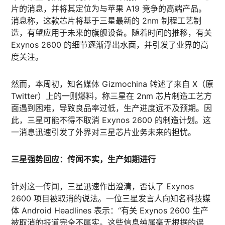
片的消息，并将其定位为与苹果 A19 竞争的高端产品。
消息称，这款芯片将基于三星最新的 2nm 制程工艺制
造，有望应用于未来的旗舰设备。随着时间的推移，有关
Exynos 2600 的细节逐渐浮出水面，并引发了业界的高
度关注。
然而，本周初，知名媒体 Gizmochina 转述了来自 X（原
Twitter）上的一则爆料，称三星在 2nm 芯片制造工艺方
面遇到困难，导致良品率过低，生产进度远不及预期。因
此，三星可能不得不取消 Exynos 2600 的制造计划。这
一消息迅速引发了外界对三星芯片业务未来的担忧。
三星强势回应：传闻不实，生产如期进行
针对这一传闻，三星迅速作出澄清，否认了 Exynos
2600 项目被取消的说法。一位三星发言人向知名科技媒
体 Android Headlines 表示：“有关 Exynos 2600 生产
被取消的报道完全不属实。这些信息纯属毫无根据的谣