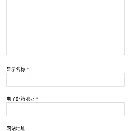
显示名称
*
电子邮箱地址
*
网站地址