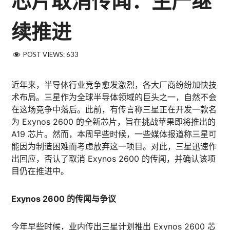
芯片取消传闻：生产继
续推进
POST VIEWS:
633
近年来，半导体行业竞争愈发激烈，各大厂商纷纷加快技
术布局。三星作为全球半导体领域的巨头之一，自然不会
在这场竞争中落后。此前，有传言称三星正在开发一款名
为 Exynos 2600 的全新芯片，旨在挑战苹果即将推出的
A19 芯片。然而，本周早些时候，一些媒体报道称三星可
能因为制造困难而考虑放弃这一项目。对此，三星迅速作
出回应，否认了取消 Exynos 2600 的传闻，并确认该项
目仍在推进中。
​Exynos 2600 的传闻与争议
今年早些时候，业内传出三星计划推出 Exynos 2600 芯