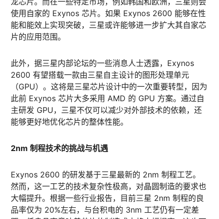
龙芯片。而在一些特定市场，例如韩国和欧洲，三星则会
使用自家的 Exynos 芯片。如果 Exynos 2600 能够在性
能和能效上实现突破，三星或许能够进一步扩大其自家芯
片的应用范围。
此外，据三星内部论坛的一些消息人士透露，Exynos
2600 有望搭载一款由三星自主设计的图形处理单元
（GPU）。这将是三星芯片设计中的一次重要转型，因为
此前 Exynos 芯片大多采用 AMD 的 GPU 方案。通过自
主研发 GPU，三星不仅可以减少对外部技术的依赖，还
能够更好地优化芯片的整体性能。
2nm 制程技术的挑战与机遇
Exynos 2600 的研发基于三星最新的 2nm 制程工艺。
然而，这一工艺的技术复杂性极高，对晶圆制造的要求也
大幅提升。根据一些行业报告，目前三星 2nm 制程的良
品率仅为 20%左右，与台积电的 3nm 工艺仍有一定差