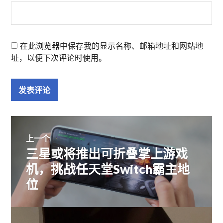
在此浏览器中保存我的显示名称、邮箱地址和网站地
址，以便下次评论时使用。
文
上一个
三星或将推出可折叠掌上游戏
上
章
篇
机，挑战任天堂Switch霸主地
文
位
导
章：
航