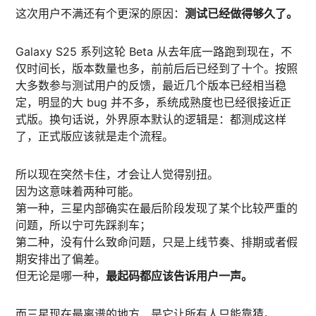
这次用户不满还有个更深的原因：
测试已经做得够久了。
Galaxy S25 系列这轮 Beta 从去年底一路跑到现在，不
仅时间长，版本数量也多，前前后后已经到了十个。按照
大多数参与测试用户的反馈，最近几个版本已经相当稳
定，明显的大 bug 并不多，系统成熟度也已经很接近正
式版。换句话说，外界原本默认的逻辑是：都测成这样
了，正式版应该就是走个流程。
所以现在突然卡住，才会让人觉得别扭。
因为这意味着两种可能。
第一种，三星内部确实在最后阶段发现了某个比较严重的
问题，所以宁可先踩刹车；
第二种，没有什么致命问题，只是上线节奏、排期或者假
期安排出了偏差。
但无论是哪一种，
最起码都应该告诉用户一声。
而三星现在最离谱的地方，是它让所有人只能靠猜。