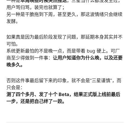
一种是
本周晚些时候突然推送
，三星当什么都没发生过，
用户骂归骂，装完也就算了；
另一种是干脆拖到下周，甚至更久，那这波情绪只会继续
发酵。
如果真是因为最后阶段发现了问题，那延期本身其实并不
可怕。
系统更新最怕的不是晚一点，而是带着 bug 硬上。可厂
商至少得做到一件事：
让用户知道你为什么晚，以及还要
晚多久。
否则这件事最后留下来的印象，就不会是“三星谨慎”，而
只会是：
测了四个多月、发了十个 Beta，结果正式版上线前最后
一步，还是把自己绊了一跤。