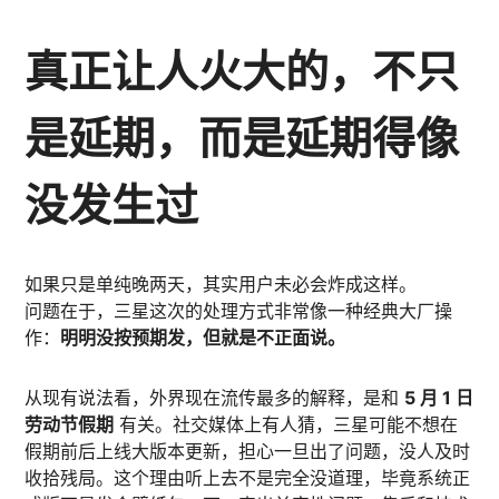
真正让人火大的，不只
是延期，而是延期得像
没发生过
如果只是单纯晚两天，其实用户未必会炸成这样。
问题在于，三星这次的处理方式非常像一种经典大厂操
作：
明明没按预期发，但就是不正面说。
从现有说法看，外界现在流传最多的解释，是和
5 月 1 日
劳动节假期
有关。社交媒体上有人猜，三星可能不想在
假期前后上线大版本更新，担心一旦出了问题，没人及时
收拾残局。这个理由听上去不是完全没道理，毕竟系统正