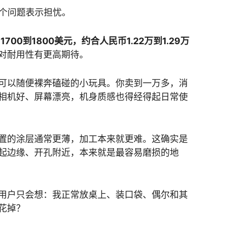
这个问题表示担忧。
在
1700到1800美元，约合人民币1.22万到1.29万
对耐用性有更高期待。
可以随便裸奔磕碰的小玩具。你卖到一万多，消
相机好、屏幕漂亮，机身质感也得经得起日常使
置的涂层通常更薄，加工本来就更难。这确实是
起边缘、开孔附近，本来就是最容易磨损的地
用户只会想：我正常放桌上、装口袋、偶尔和其
花掉？