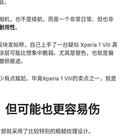
音。
相机，也不是续航，而是一个非常日常、但也非
耐用性
。
ia 版块发帖称，自己上手了一台疑似 Xperia 1 VIII 真
涂层可能比想象中脆弱。尤其是银色，也就是偏
磨损痕迹。
尴尬。毕竟Xperia 1 VIII的卖点之一，就是
，但可能也更容易伤
部就采用了比较特别的粗糙纹理设计。