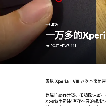
手机数码
一万多的Xper
POST VIEWS:
111
索尼
Xperia 1 VIII
这次本来是带
长焦传感器升级、老功能保留、
Xperia重新往“有存在感的