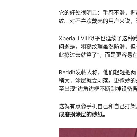
它的好处很明显：手感不滑，握
纹。对不喜欢戴壳的用户来说，
Xperia 1 VIII似乎也延
问题是，粗糙纹理虽然防滑，但
此擦过去就算了”，而是更容易
Reddit发帖人称，他们轻轻
稍大，涂层就会剥落。更微妙的
至出现“边角边框不断刮掉设备背
这就有点像手机自己和自己打架
成磨损涂层的砂纸。