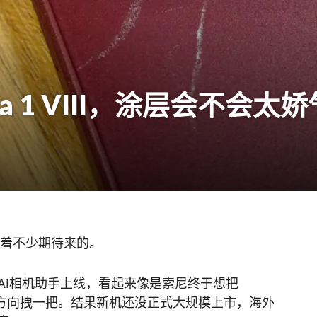
ia 1 VIII，涂层会不会太
着不少期待来的。
AI相机助手上线，看起来像是索尼终于想把
旗舰”方向拽一把。结果新机还没正式大规模上市，海外