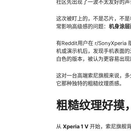
社区先出现了一波不太友好的声
这次被盯上的，不是芯片，不是
常影响高级感的问题：
机身涂层
有Reddit用户在 r/SonyXper
机或演示机后，发现手机表面的
白色的版本，被认为更容易出现
这对一台高端索尼旗舰来说，多少有点
它那种独特的粗糙纹理质感。
粗糙纹理好摸
从
Xperia 1 V
开始，索尼旗舰背