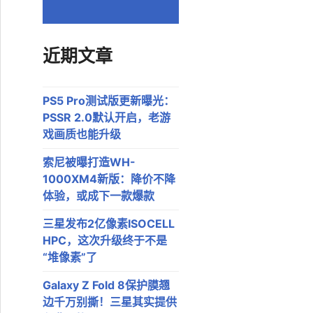
近期文章
PS5 Pro测试版更新曝光：
PSSR 2.0默认开启，老游
戏画质也能升级
索尼被曝打造WH-
1000XM4新版：降价不降
体验，或成下一款爆款
三星发布2亿像素ISOCELL
HPC，这次升级终于不是
“堆像素”了
Galaxy Z Fold 8保护膜翘
边千万别撕！三星其实提供