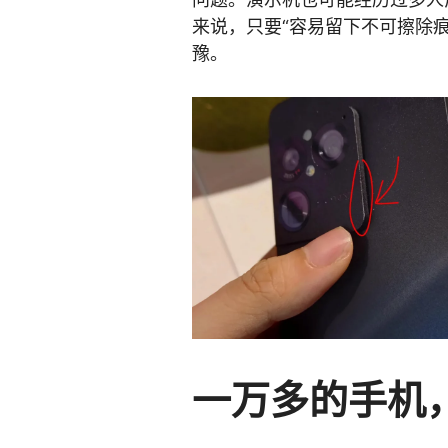
来说，只要“容易留下不可擦除
豫。
一万多的手机