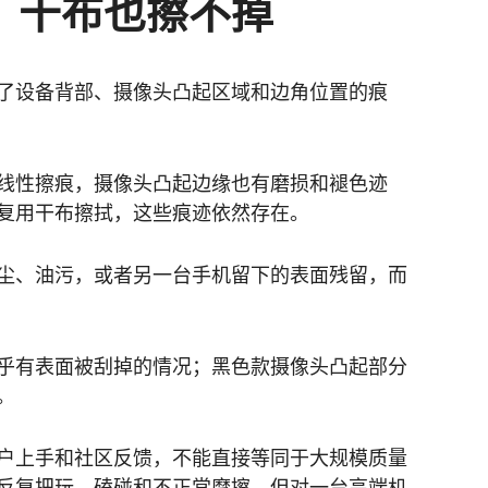
，干布也擦不掉
了设备背部、摄像头凸起区域和边角位置的痕
线性擦痕，摄像头凸起边缘也有磨损和褪色迹
复用干布擦拭，这些痕迹依然存在。
尘、油污，或者另一台手机留下的表面残留，而
乎有表面被刮掉的情况；黑色款摄像头凸起部分
。
户上手和社区反馈，不能直接等同于大规模质量
反复把玩、磕碰和不正常摩擦。但对一台高端机