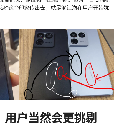
痕迹”这个印象传出去，就足够让潜在用户开始犹
，用户当然会更挑剔